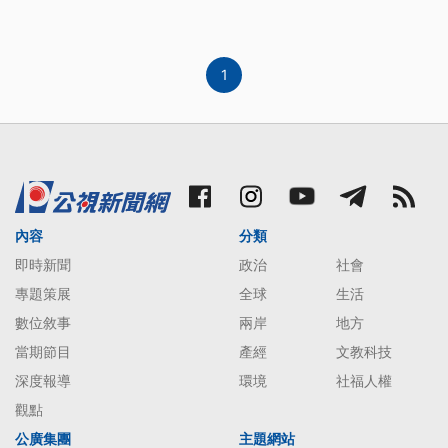
司，在9月30日給出各分館的營業計劃與退費方案。
1
內容
分類
即時新聞
政治
社會
專題策展
全球
生活
數位敘事
兩岸
地方
當期節目
產經
文教科技
深度報導
環境
社福人權
觀點
公廣集團
主題網站