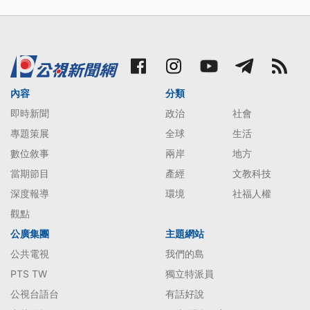
內容
分類
即時新聞
政治
社會
專題策展
全球
生活
數位敘事
兩岸
地方
當期節目
產經
文教科技
深度報導
環境
社福人權
觀點
公廣集團
主題網站
公共電視
我們的島
PTS TW
獨立特派員
公視台語台
有話好說