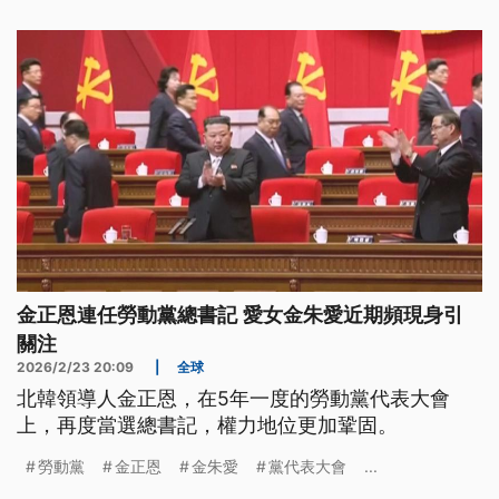
金正恩連任勞動黨總書記 愛女金朱愛近期頻現身引
關注
2026/2/23 20:09
|
全球
北韓領導人金正恩，在5年一度的勞動黨代表大會
上，再度當選總書記，權力地位更加鞏固。
勞動黨
金正恩
金朱愛
黨代表大會
...