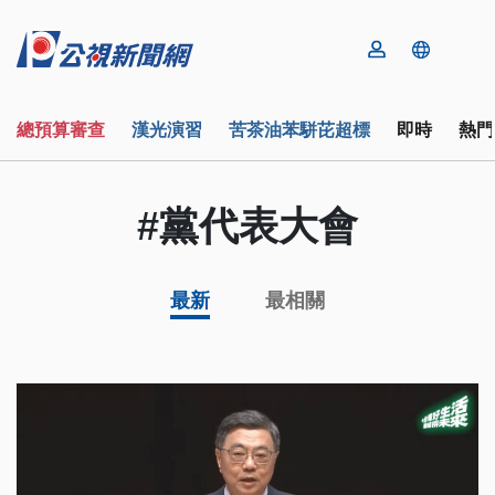
總預算審查
漢光演習
苦茶油苯駢芘超標
即時
熱門
#黨代表大會
最新
最相關