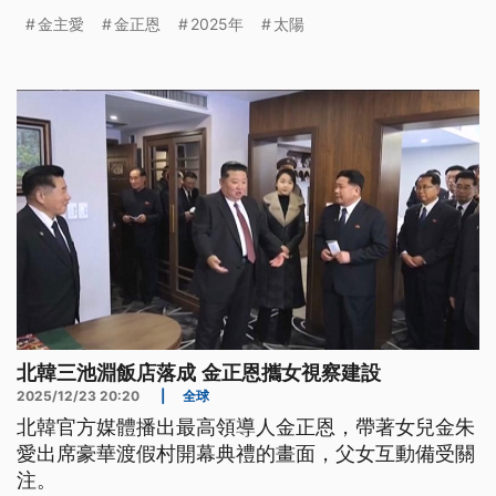
金主愛
金正恩
2025年
太陽
北韓三池淵飯店落成 金正恩攜女視察建設
2025/12/23 20:20
|
全球
北韓官方媒體播出最高領導人金正恩，帶著女兒金朱
愛出席豪華渡假村開幕典禮的畫面，父女互動備受關
注。