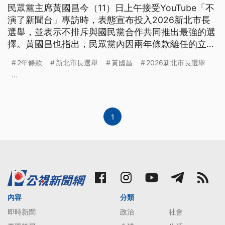
民眾黨主席黃國昌今（11）日上午接受YouTube「不
演了新聞台」專訪時，表態宣布投入2026新北市長
選舉，並表示不排斥與國民黨合作共同推出最強的選
擇。黃國昌也指出，民眾黨內因兩年條款離任的立委
將轉而爭取行政權，2028年拉下賴清德的目標仍然
2年條款
新北市長選舉
黃國昌
2026新北市長選舉
不變。
...
1
內容
分類
即時新聞
政治
社會