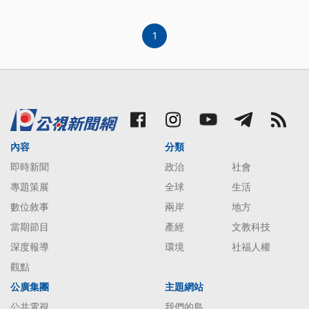
1
內容
分類
即時新聞
政治
社會
專題策展
全球
生活
數位敘事
兩岸
地方
當期節目
產經
文教科技
深度報導
環境
社福人權
觀點
公廣集團
主題網站
公共電視
我們的島