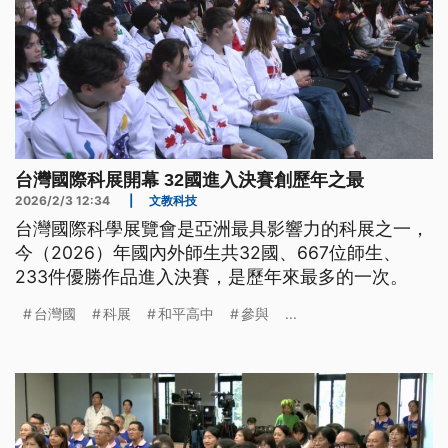
台灣國際科展開幕 32國進入決賽創歷年之最
2026/2/3 12:34
|
文教科技
台灣國際科學展覽會是亞洲最具影響力的科展之一，
今（2026）年國內外師生共32國、667位師生、
233件優勝作品進入決賽，是歷年來最多的一次。
台灣國
科展
和平高中
參與
...