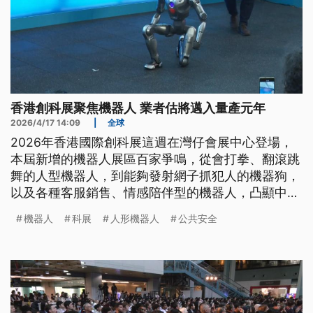
香港創科展聚焦機器人 業者估將邁入量產元年
2026/4/17 14:09
|
全球
2026年香港國際創科展這週在灣仔會展中心登場，
本屆新增的機器人展區百家爭鳴，從會打拳、翻滾跳
舞的人型機器人，到能夠發射網子抓犯人的機器狗，
以及各種客服銷售、情感陪伴型的機器人，凸顯中國
業者在政策驅動下快速發展商品化，進入量產元年的
機器人
科展
人形機器人
公共安全
趨勢。