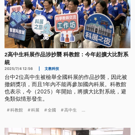
2高中生科展作品涉抄襲 科教館：今年起擴大比對系
統
2025/7/4 12:56
|
文教科技
台中2位高中生被檢舉全國科展的作品抄襲，因此被
撤銷獎項，而且1年內不能再參加國內科展。科教館
也表示，今（2025）年開始，將擴大比對系統，避
免類似情形發生。
科教館
科展
全國
高中生
...