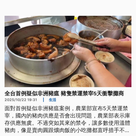
全台首例疑似非洲豬瘟 豬隻禁運禁宰5天衝擊攤商
2025/10/22 19:31
|
生活
面對首例疑似非洲豬瘟案例，農業部宣布5天禁運禁
宰，國內的豬肉供應是否會出現問題，農業部表示庫
存供應無虞。不過突如其來的禁令，讓多數使用溫體
豬肉，像是賣肉圓跟爌肉飯的小吃攤都直呼措手不