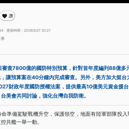
讚
34
更新時間：
2026/5/27 20:27
報導
日審查7800億的國防特別預算，針對首年度編列88億多
元，讓預算案在40分鐘內完成審查。另外，美方加大挺台
027財政年度國防授權法案，提供最高10億美元資金援
，台美會共同討論，強化台灣自我防衛。
待命準備駕駛戰機升空，保護領空，地面有陸軍部隊投入
監控共艦一舉一動。