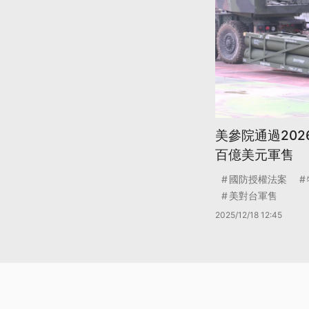
美參院通過202
百億美元軍售
國防授權法案
美對台軍售
2025/12/18 12:45