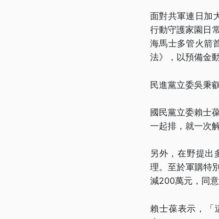
面對共軍連日加
行動守護家園日常
海馬士多管火箭
法》，以預備金
民進黨立委吳秉
國民黨立委賴士葆
一起排，就一次
另外，在野提出
理。至於軍購特
減200萬元，同
賴士葆表示，「