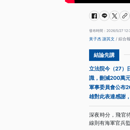
發布時間：
2026/5/27 12:
黃子杰
謝其文
/ 綜合
立法院今（27）
識，刪減200萬
軍事委員會公布2
雄對此表達感謝
深夜時分，飛官
線則有海軍官兵