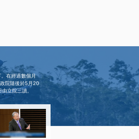
擋下。在經過數個月
政院隨後於5月20
日由立院三讀。