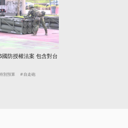
6國防授權法案 包含對台
特別預算
自走砲