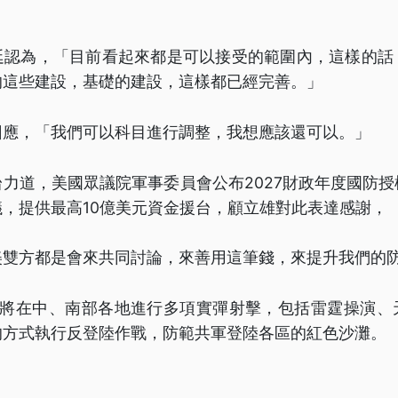
廷認為，「目前看起來都是可以接受的範圍內，這樣的話
的這些建設，基礎的建設，這樣都已經完善。」
回應，「我們可以科目進行調整，我想應該還可以。」
力道，美國眾議院軍事委員會公布2027財政年度國防
，提供最高10億美元資金援台，顧立雄對此表達感謝，
美雙方都是會來共同討論，來善用這筆錢，來提升我們的
初將在中、南部各地進行多項實彈射擊，包括雷霆操演、
的方式執行反登陸作戰，防範共軍登陸各區的紅色沙灘。