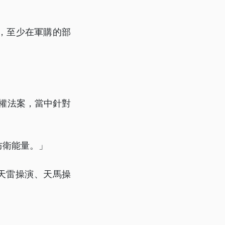
，至少在軍購的部
授權法案，當中針對
防衛能量。」
天雷操演、天馬操