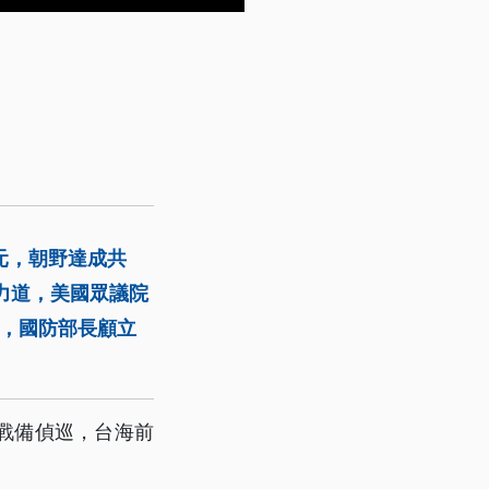
元，朝野達成共
力道，美國眾議院
台，國防部長顧立
戰備偵巡，台海前