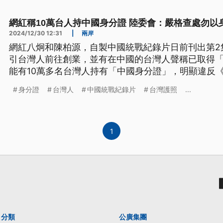
網紅稱10萬台人持中國身分證 陸委會：嚴格查處勿以
2024/12/30 12:31
|
兩岸
網紅八炯和陳柏源，自製中國統戰紀錄片日前刊出第2
引台灣人前往創業，並有在中國的台灣人聲稱已取得
能有10萬多名台灣人持有「中國身分證」，明顯違反
此，陸委會回應，政府將嚴格查處，呼籲少數有心人
身分證
台灣人
中國統戰紀錄片
台灣護照
...
1
分類
公廣集團