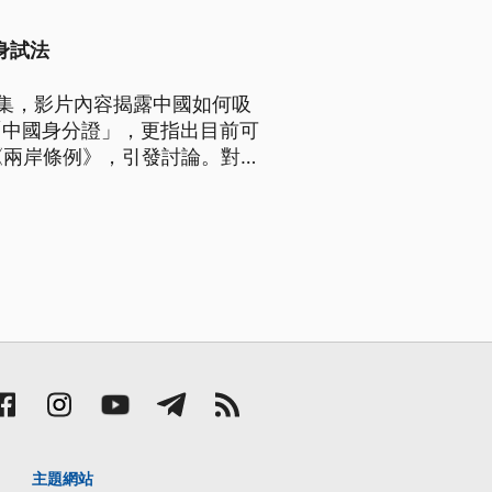
身試法
集，影片內容揭露中國如何吸
「中國身分證」，更指出目前可
《兩岸條例》，引發討論。對
士勿以身試法。
主題網站