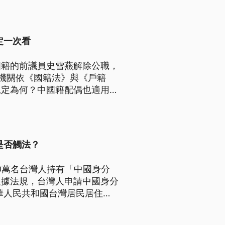
定一次看
國籍的前議員史雪燕解除公職，
機關依《國籍法》與《戶籍
規定為何？中國籍配偶也適用同
是否觸法？
0萬名台灣人持有「中國身分
根據法規，台灣人申請中國身分
華人民共和國台灣居民居住
否違反台灣法規？《公視新聞