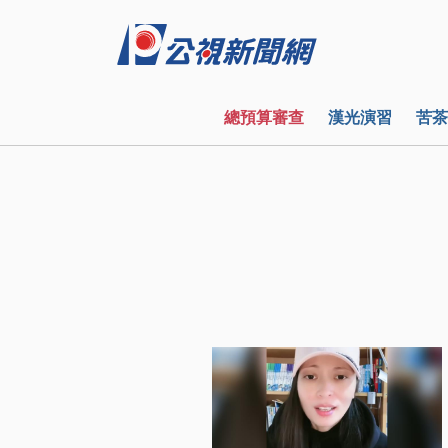
總預算審查
漢光演習
苦茶