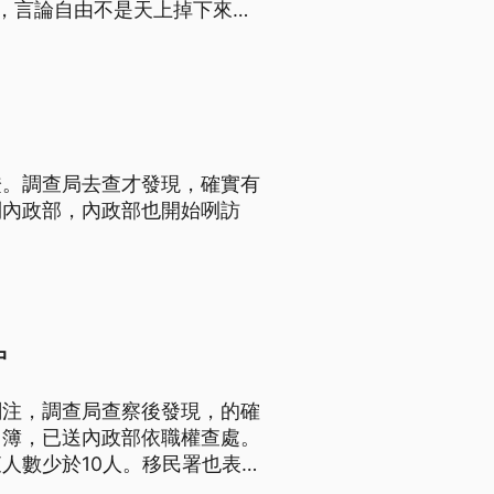
，言論自由不是天上掉下來的
證。調查局去查才發現，確實有
到內政部，內政部也開始咧訪
中
關注，調查局查察後發現，的確
口簿，已送內政部依職權查處。
人數少於10人。移民署也表
分證的情形。