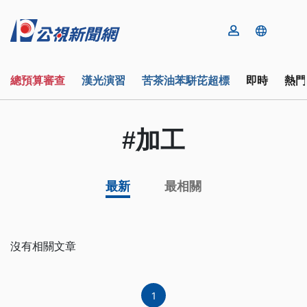
總預算審查
漢光演習
苦茶油苯駢芘超標
即時
熱門
#加工
最新
最相關
沒有相關文章
1