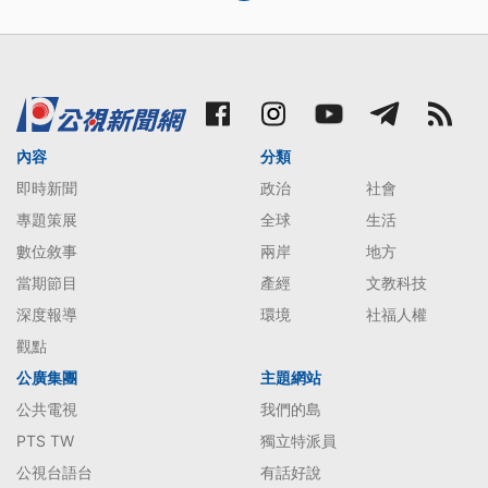
內容
分類
即時新聞
政治
社會
專題策展
全球
生活
數位敘事
兩岸
地方
當期節目
產經
文教科技
深度報導
環境
社福人權
觀點
公廣集團
主題網站
公共電視
我們的島
PTS TW
獨立特派員
公視台語台
有話好說