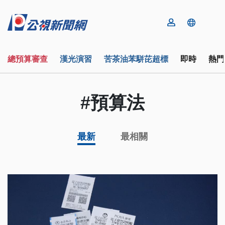
總預算審查
漢光演習
苦茶油苯駢芘超標
即時
熱門
#預算法
最新
最相關