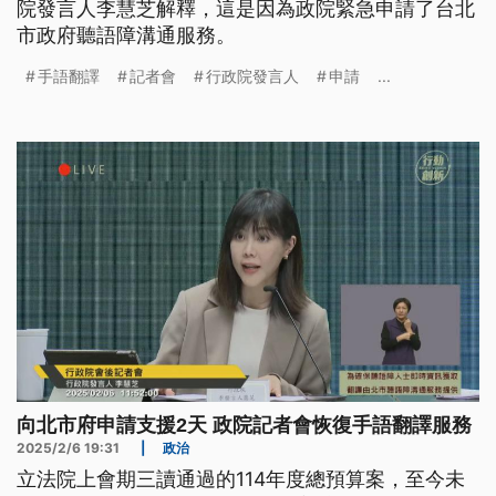
院發言人李慧芝解釋，這是因為政院緊急申請了台北
市政府聽語障溝通服務。
手語翻譯
記者會
行政院發言人
申請
...
向北市府申請支援2天 政院記者會恢復手語翻譯服務
2025/2/6 19:31
|
政治
立法院上會期三讀通過的114年度總預算案，至今未