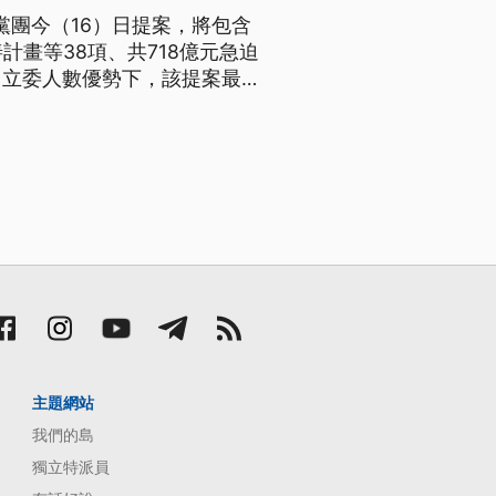
黨團今（16）日提案，將包含
計畫等38項、共718億元急迫
白立委人數優勢下，該提案最終
主題網站
我們的島
獨立特派員