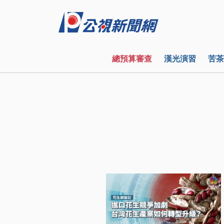
總預算審查
漢光演習
苦茶