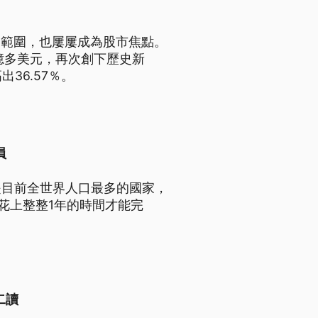
用範圍，也屢屢成為股市焦點。
7億多美元，再次創下歷史新
36.57％。
員
是目前全世界人口最多的國家，
，花上整整1年的時間才能完
二讀