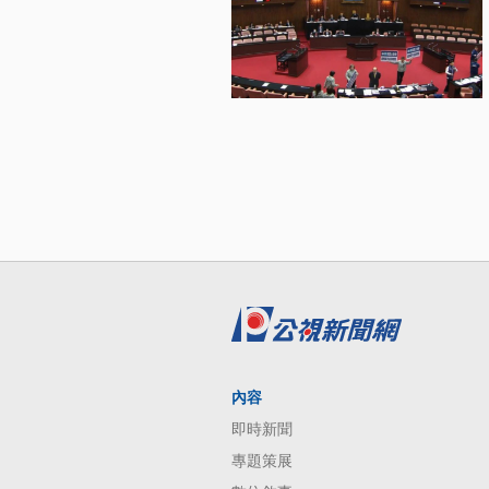
內容
即時新聞
專題策展