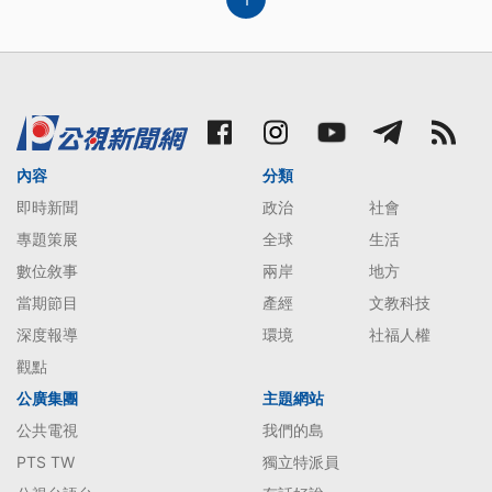
內容
分類
即時新聞
政治
社會
專題策展
全球
生活
數位敘事
兩岸
地方
當期節目
產經
文教科技
深度報導
環境
社福人權
觀點
公廣集團
主題網站
公共電視
我們的島
PTS TW
獨立特派員