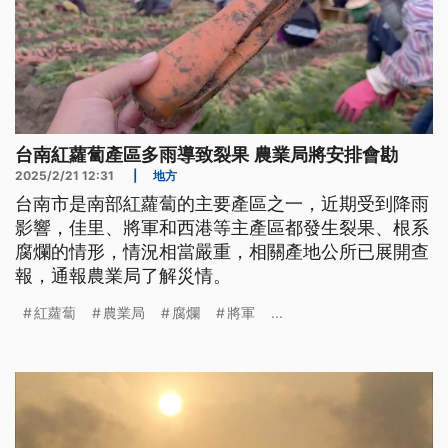
台南紅蘿蔔產區多雨導致裂果 農業局將安排會勘
2025/2/21 12:31
|
地方
台南市是南部紅蘿蔔的主要產區之一，近期受到降雨
影響，佳里、將軍和西港等主產區都發生裂果、根系
腐爛的情形，情況相當嚴重，相關產地公所已展開查
報，通報農業局了解災情。
紅蘿蔔
農業局
腐爛
將軍
...