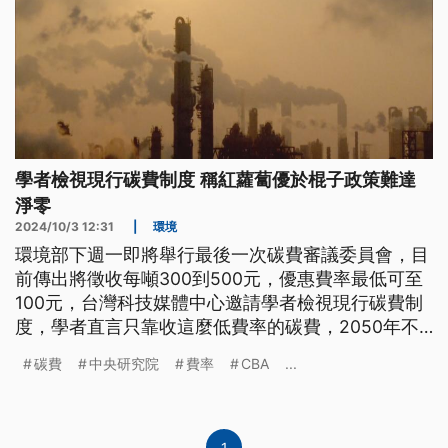
學者檢視現行碳費制度 稱紅蘿蔔優於棍子政策難達
淨零
2024/10/3 12:31
|
環境
環境部下週一即將舉行最後一次碳費審議委員會，目
前傳出將徵收每噸300到500元，優惠費率最低可至
100元，台灣科技媒體中心邀請學者檢視現行碳費制
度，學者直言只靠收這麼低費率的碳費，2050年不
可能達成淨零，也有學者指出國內碳費制度可說獨步
碳費
中央研究院
費率
CBA
...
全球，疊床架屋也比較難與國際接軌。
1