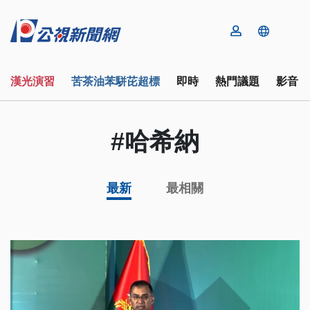
漢光演習
苦茶油苯駢芘超標
即時
熱門議題
影音
#哈希納
最新
最相關