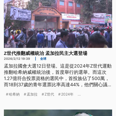
Z世代推翻威權統治 孟加拉民主大選登場
2026/2/12 19:39
|
全球
孟加拉國會大選12日登場。這是從2024年Z世代運動
推翻哈希納威權統治後，首度舉行的選舉。而這次
1.27億符合投票資格的選民中，首投族佔了500萬，
而18到37歲的青年選票比率高達44%，他們關心議題
包括就業、經濟、教育和政治自由。
哈希納
孟加拉
Z世代
2024年
...