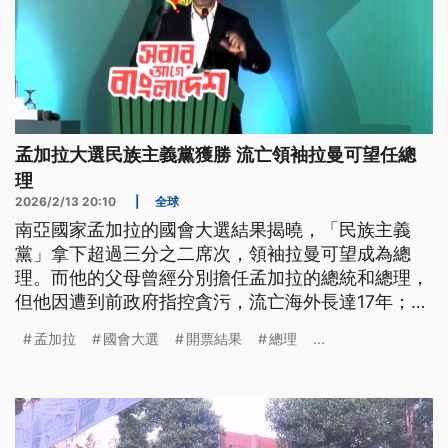
孟加拉大選民族主義黨獲勝 流亡領袖拉曼可望任總
理
2026/2/13 20:10
|
全球
南亞國家孟加拉的國會大選結果揭曉，「民族主義
黨」拿下超過三分之二席次，領袖拉曼可望成為總
理。而他的父母曾經分別擔任孟加拉的總統和總理，
但他因遭到前政府指控貪污，流亡海外長達17年；一
回國就拿下重大勝利。
孟加拉
國會大選
開票結果
總理
...