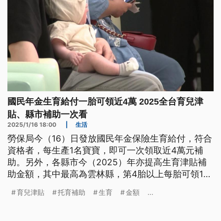
國民年金生育給付一胎可領近4萬 2025全台育兒津
貼、縣市補助一次看
2025/1/16 18:00
|
生活
勞保局今（16）日發放國民年金保險生育給付，符合
資格者，每生產1名寶寶，即可一次領取近4萬元補
助。另外，各縣市今（2025）年亦提高生育津貼補
助金額，其中最高為雲林縣，第4胎以上每胎可領13
萬。《公視新聞網》整理今（2025）年全台各地保
育兒津貼
托育補助
生育
金額
...
險生育給付、生育與育兒津貼，以及托育補助等相關
補助金額與規範。