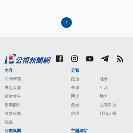
1
內容
分類
即時新聞
政治
社會
專題策展
全球
生活
數位敘事
兩岸
地方
當期節目
產經
文教科技
深度報導
環境
社福人權
觀點
公廣集團
主題網站