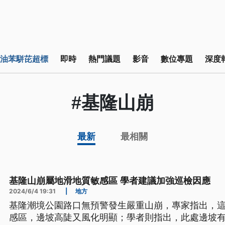
油苯駢芘超標
即時
熱門議題
影音
數位專題
深度
#基隆山崩
最新
最相關
基隆山崩屬地滑地質敏感區 學者建議加強巡檢因應
2024/6/4 19:31
|
地方
基隆潮境公園路口無預警發生嚴重山崩，專家指出，
感區，邊坡高陡又風化明顯；學者則指出，此處邊坡