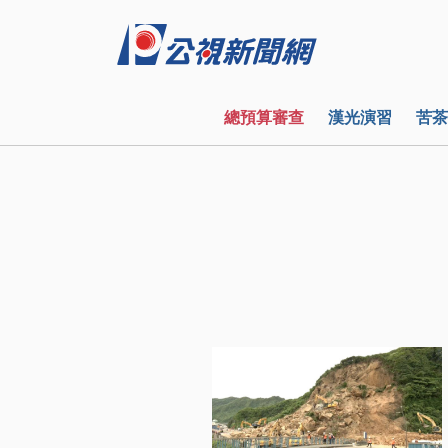
總預算審查
漢光演習
苦茶