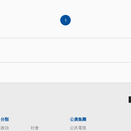
1
分類
公廣集團
政治
社會
公共電視