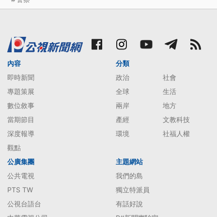
內容
分類
即時新聞
政治
社會
專題策展
全球
生活
數位敘事
兩岸
地方
當期節目
產經
文教科技
深度報導
環境
社福人權
觀點
公廣集團
主題網站
公共電視
我們的島
PTS TW
獨立特派員
公視台語台
有話好說