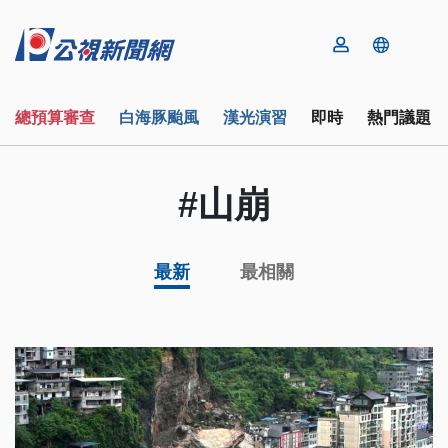
總預算審查
白海豚颱風
漢光演習
即時
熱門議題
#山崩
最新
最相關