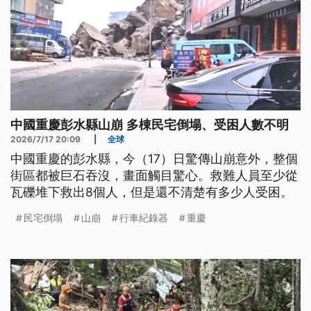
中國重慶彭水縣山崩 多棟民宅倒塌、受困人數不明
2026/7/17 20:09
|
全球
中國重慶的彭水縣，今（17）日驚傳山崩意外，整個
街區都被巨石吞沒，畫面觸目驚心。救難人員至少從
瓦礫堆下救出8個人，但是還不清楚有多少人受困。
民宅倒塌
山崩
行車紀錄器
重慶