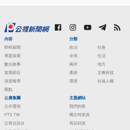
內容
分類
即時新聞
政治
社會
專題策展
全球
生活
數位敘事
兩岸
地方
當期節目
產經
文教科技
深度報導
環境
社福人權
觀點
公廣集團
主題網站
公共電視
我們的島
PTS TW
獨立特派員
公視台語台
有話好說