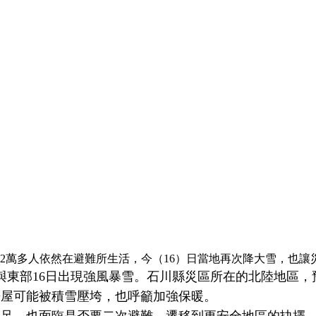
有2萬多人依然在避難所生活，今（16）日當地再次降大雪，也
東部16日出現強風暴雪。石川縣災區所在的北陸地區，預
房屋可能被積雪壓垮，也呼籲加強保暖。