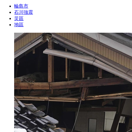
輪島市
石川強震
災區
地區