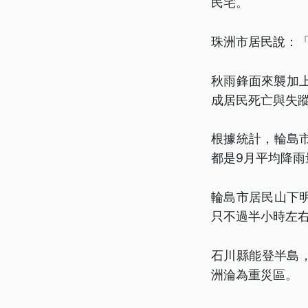
民宅。
珠洲市居民說：
秋雨鋒面來襲加
成居民死亡與失
根據統計，輪島市
都是9月平均降
輪島市居民山下
只不過半小時左
石川縣能登半島，
洲淪為重災區。