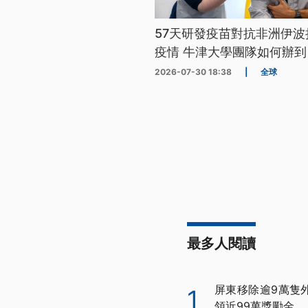
57天研發疫苗對抗非洲伊波
疫情 牛津大學團隊如何辦到
2026-07-30 18:38
|
全球
最多人閱讀
屏東移除逾9萬隻
1
領近99萬獎勵金