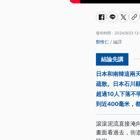
發布時間：
2024/9/23 12:
鄭惟仁
/ 編譯
日本和南韓這兩天
疏散。日本石川
超過10人下落不
到近400毫米，
滾滾泥流直接淹
畫面看過去，街