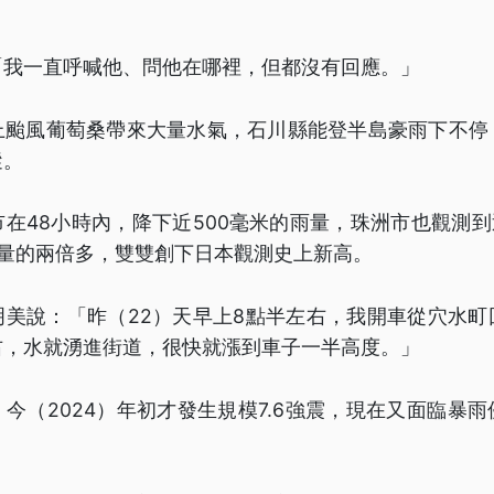
「我一直呼喊他、問他在哪裡，但都沒有回應。」
上颱風葡萄桑帶來大量水氣，石川縣能登半島豪雨下不停
蹤。
在48小時內，降下近500毫米的雨量，珠洲市也觀測到
雨量的兩倍多，雙雙創下日本觀測史上新高。
明美說：「昨（22）天早上8點半左右，我開車從穴水町
右，水就湧進街道，很快就漲到車子一半高度。」
今（2024）年初才發生規模7.6強震，現在又面臨暴