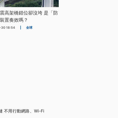
震高架橋錯位卻沒垮 是「防
裝置奏效嗎？
-30 18:54
|
全球
不用行動網路、Wi-Fi