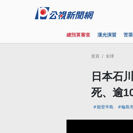
總預算審查
漢光演習
苦茶
首頁
全球
日本石川
死、逾1
能登半島
輪島