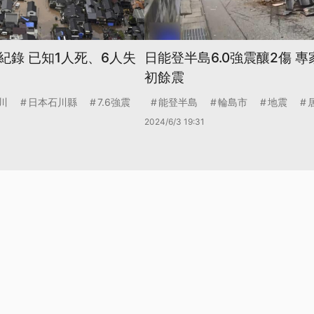
紀錄 已知1人死、6人失
日能登半島6.0強震釀2傷 
初餘震
川
日本石川縣
7.6強震
能登半島
輪島市
地震
2024/6/3 19:31