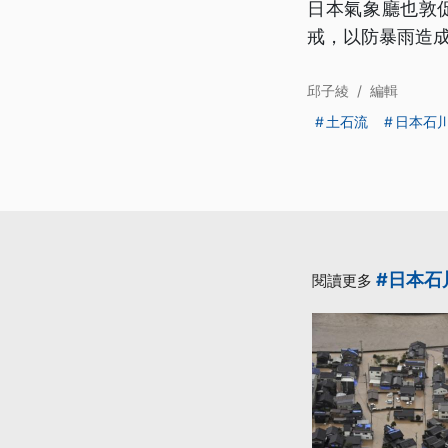
日本氣象廳也敦
戒，以防暴雨造
邱子綾
/
編輯
土石流
日本石
#日本石
閱讀更多