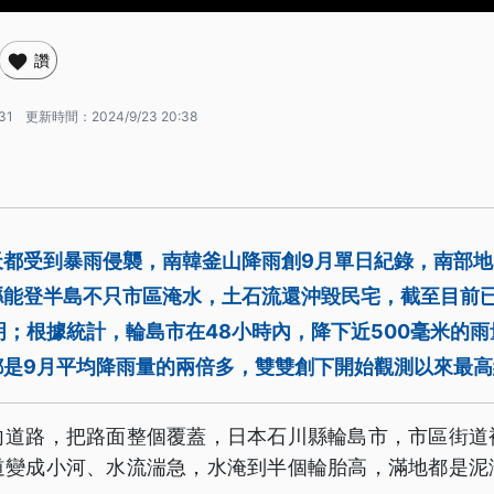
讚
31
更新時間：
2024/9/23 20:38
都受到暴雨侵襲，南韓釜山降雨創9月單日紀錄，南部地
縣能登半島不只市區淹水，土石流還沖毀民宅，截至目前
明；根據統計，輪島市在48小時內，降下近500毫米的
都是9月平均降雨量的兩倍多，雙雙創下開始觀測以來最
向道路，把路面整個覆蓋，日本石川縣輪島市，市區街道
道變成小河、水流湍急，水淹到半個輪胎高，滿地都是泥