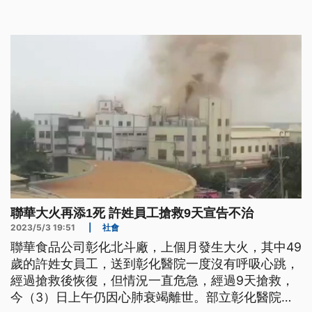
項，將予以罰鍰。
聯華大火再添1死 許姓員工搶救9天宣告不治
2023/5/3 19:51
|
社會
聯華食品公司彰化北斗廠，上個月發生大火，其中49
歲的許姓女員工，送到彰化醫院一度沒有呼吸心跳，
經過搶救後恢復，但情況一直危急，經過9天搶救，
今（3）日上午仍因心肺衰竭離世。部立彰化醫院副