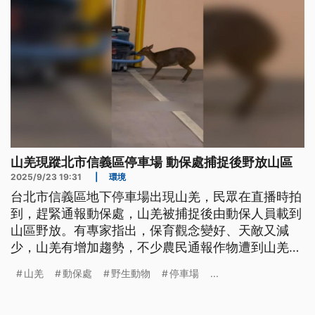
山羌現蹤北市信義區停車場 動保處捕捉後野放山區
2025/9/23 19:31
|
環境
台北市信義區地下停車場出現山羌，民眾在直播時拍
到，趕緊通報動保處，山羌被捕捉後由動保人員載到
山區野放。有專家指出，保育觀念變好、天敵又減
少，山羌有增加趨勢，不少農民通報作物遭到山羌破
壞，「人羌衝突」存在隱憂。
山羌
動保處
野生動物
停車場
...