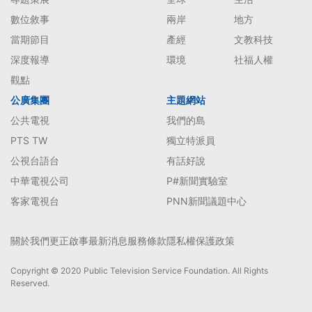
數位敘事
兩岸
地方
當期節目
產經
文教科技
深度報導
環境
社福人權
觀點
公廣集團
主題網站
公共電視
我們的島
PTS TW
獨立特派員
公視台語台
有話好說
中華電視公司
P#新聞實驗室
客家電視台
PNN新聞議題中心
關於我們
更正啟事
最新消息
服務條款
隱私權保護政策
Copyright © 2020 Public Television Service Foundation. All Rights
Reserved.