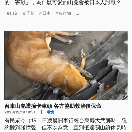
的「害獸」，為什麼可愛的山羌會被日本人討厭？
山羌
千葉
日本
農作物
...
台東山羌遭撞卡車頭 各方協助救治後保命
2023/12/19 19:31
|
環境
有民眾今（19）日凌晨開車行經台東縣大武鄉時，隱
約聽到碰撞聲，但不以為意，直到抵達關山鎮休息時