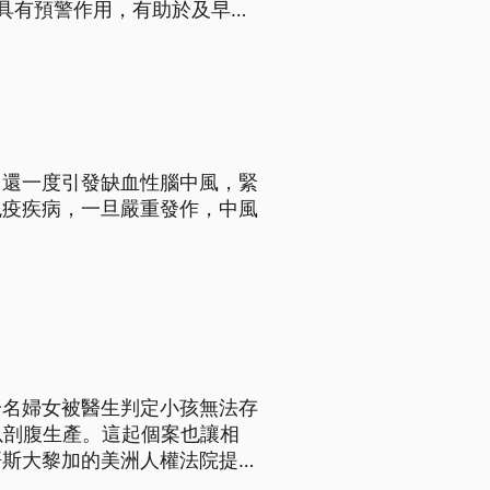
具有預警作用，有助於及早介
在國際知名醫學期刊。
，還一度引發缺血性腦中風，緊
免疫疾病，一旦嚴重發作，中風
一名婦女被醫生判定小孩無法存
以剖腹生產。這起個案也讓相
哥斯大黎加的美洲人權法院提