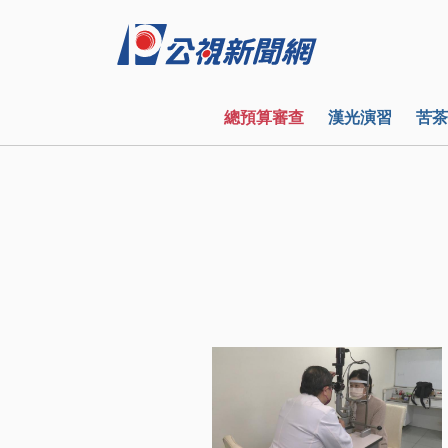
總預算審查
漢光演習
苦茶