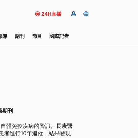
24H直播
報導
副刊
節目
國際記者
際期刊
是自體免疫疾病的警訊。長庚醫
患者進行10年追蹤，結果發現