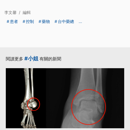
李文馨
/
編輯
患者
控制
藥物
台中榮總
...
#小姐
閱讀更多
有關的新聞