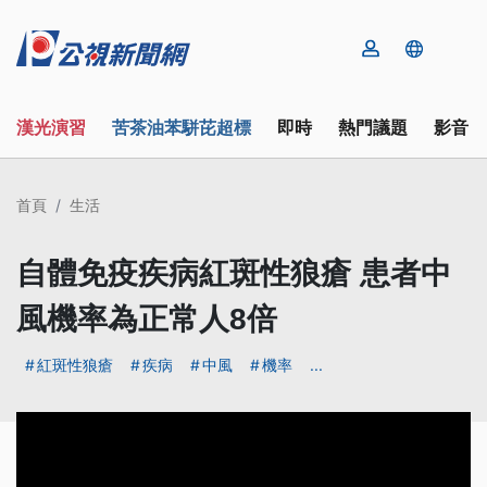
漢光演習
苦茶油苯駢芘超標
即時
熱門議題
影音
首頁
生活
自體免疫疾病紅斑性狼瘡 患者中
風機率為正常人8倍
紅斑性狼瘡
疾病
中風
機率
...