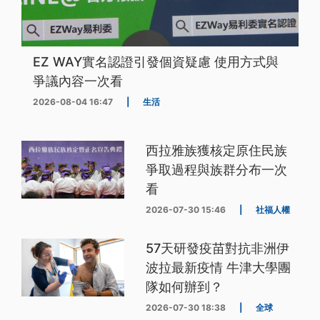
EZ WAY實名認證引發個資疑慮 使用方式與
爭議內容一次看
2026-08-04 16:47
|
生活
西拉雅族獲核定原住民族
爭取過程與族群分布一次
看
2026-07-30 15:46
|
社福人權
57天研發疫苗對抗非洲伊
波拉最新疫情 牛津大學團
隊如何辦到？
2026-07-30 18:38
|
全球