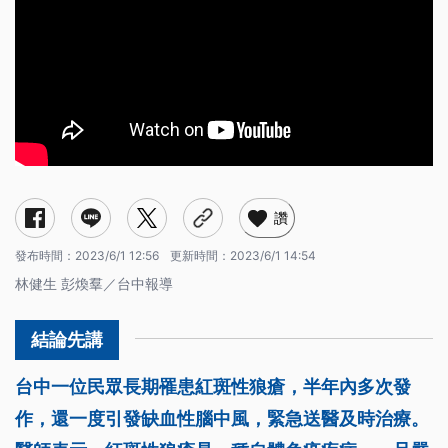
讚
發布時間：
2023/6/1 12:56
更新時間：
2023/6/1 14:54
林健生 彭煥羣／台中報導
台中一位民眾長期罹患紅斑性狼瘡，半年內多次發
作，還一度引發缺血性腦中風，緊急送醫及時治療。