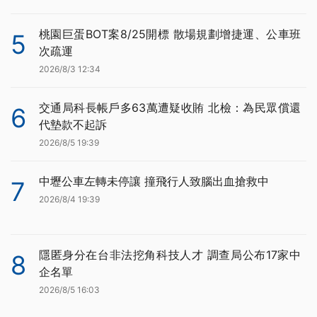
桃園巨蛋BOT案8/25開標 散場規劃增捷運、公車班
5
次疏運
2026/8/3 12:34
交通局科長帳戶多63萬遭疑收賄 北檢：為民眾償還
6
代墊款不起訴
2026/8/5 19:39
中壢公車左轉未停讓 撞飛行人致腦出血搶救中
7
2026/8/4 19:39
隱匿身分在台非法挖角科技人才 調查局公布17家中
8
企名單
2026/8/5 16:03