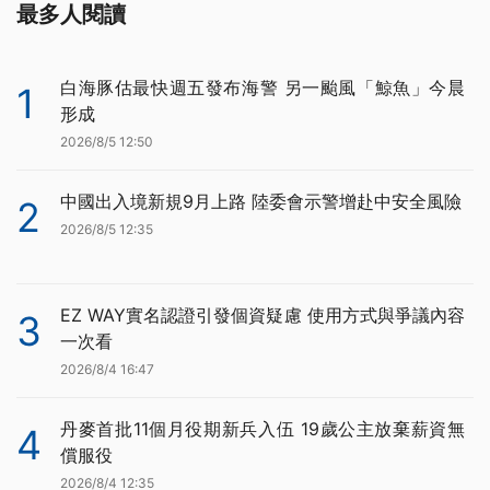
最多人閱讀
白海豚估最快週五發布海警 另一颱風「鯨魚」今晨
1
形成
2026/8/5 12:50
中國出入境新規9月上路 陸委會示警增赴中安全風險
2
2026/8/5 12:35
EZ WAY實名認證引發個資疑慮 使用方式與爭議內容
3
一次看
2026/8/4 16:47
丹麥首批11個月役期新兵入伍 19歲公主放棄薪資無
4
償服役
2026/8/4 12:35