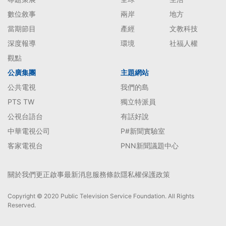
數位敘事
兩岸
地方
當期節目
產經
文教科技
深度報導
環境
社福人權
觀點
公廣集團
主題網站
公共電視
我們的島
PTS TW
獨立特派員
公視台語台
有話好說
中華電視公司
P#新聞實驗室
客家電視台
PNN新聞議題中心
關於我們
更正啟事
最新消息
服務條款
隱私權保護政策
Copyright © 2020 Public Television Service Foundation. All Rights
Reserved.