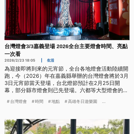
台灣燈會3/3嘉義登場 2026全台主要燈會時間、亮點
一次看
2026/2/23 18:05
|
生活
為迎接即將到來的元宵節，全台各地燈會活動陸續開
跑，今（2026）年在嘉義縣舉辦的台灣燈會將於3月
3日元宵節當天登場，台北燈節預計在2月25日開
幕，部分縣市燈會則已先登場。六都等大型燈會的展
期和地點為何？今年各地燈會有哪些看點？
台灣燈會
時間
地點
高雄冬日遊樂園
...