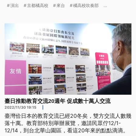
演出
京都橘高校
來台
橘高校吹奏部
...
臺日推動教育交流20週年 促成數十萬人交流
2022/11/30 19:15
|
臺灣佮日本的教育交流已經20冬矣，雙方交流人數幾
落十萬。教育部特別舉辦展覽，邀請民眾佇12/1-
12/14，到台北華山園區，看這20年來的點點滴滴。