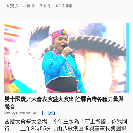
交流
臺灣
教育
20週年
...
雙十國慶／大會表演盛大演出 詮釋台灣各種力量與
聲音
2022/10/10 12:56
|
政治
國慶大會盛大登場，今年主題為「守土衛國，你我同
行」，上午8時55分，由八歌浪團隊與董事長樂團揭