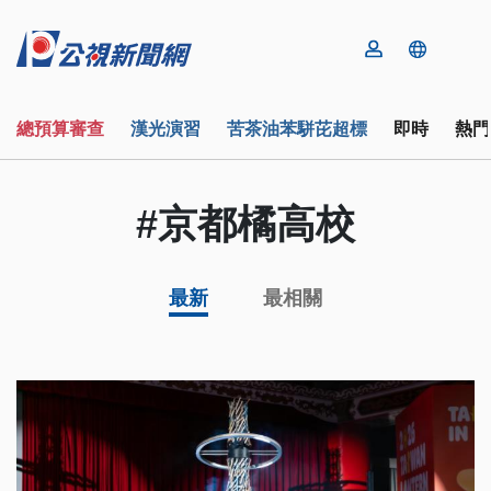
總預算審查
漢光演習
苦茶油苯駢芘超標
即時
熱門
#京都橘高校
最新
最相關