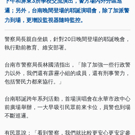
下午和屏東3所學校交流演出，警方場內外分區巡
邏；另外，台南晚間登場的耶誕演唱會，除了加派警
力到場，更增設監視器隨時監控。
警察局長親自坐鎮，針對20日晚間登場的耶誕晚會，
執行勤前教育、維安部署。
台南市警察局長林國清指出，「除了加強一些行政警
力以外，我們還有霹靂小組的成員，還有刑事警力，
包括警民力都來協行。」
台南耶誕跨年系列活動，首場演唱會在永華市政中心
前廣場舉辦，一大早吸引民眾前來卡位，員警也到場
不斷巡邏。
有民眾說：「看到警察，我們就比較更安心更安定參