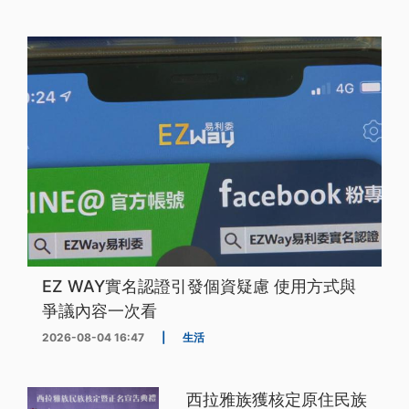
EZ WAY實名認證引發個資疑慮 使用方式與
爭議內容一次看
2026-08-04 16:47
|
生活
西拉雅族獲核定原住民族