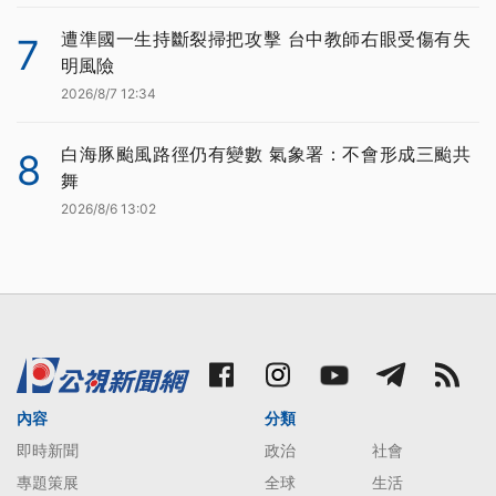
遭準國一生持斷裂掃把攻擊 台中教師右眼受傷有失
7
明風險
2026/8/7 12:34
白海豚颱風路徑仍有變數 氣象署：不會形成三颱共
8
舞
2026/8/6 13:02
內容
分類
即時新聞
政治
社會
專題策展
全球
生活