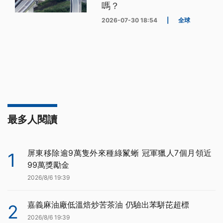
嗎？
2026-07-30 18:54
|
全球
最多人閱讀
屏東移除逾9萬隻外來種綠鬣蜥 冠軍獵人7個月領近
1
99萬獎勵金
2026/8/6 19:39
嘉義麻油廠低溫焙炒苦茶油 仍驗出苯駢芘超標
2
2026/8/6 19:39