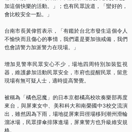
加這個快樂的活動。」；也有民眾說道，「蠻好的，
會比較安全一點。」
台南市長黃偉哲表示，「有鑑於台北市發生這個令人
不愉快而且傷心的事情，我們還是要加強戒備，我們
也會請警力加派警力在現場。」
增加見警率民眾安心不少，場地四周特別加裝監視
器，維護參加活動民眾安全，市府也提醒民眾，留意
現場有無可疑人士，適時提高警覺。
被稱為「橘色惡魔」的日本京都橘高校吹奏樂部再度
來台，與屏東女中、美和科大和南榮國中3校交流演
出，雖然因為下雨，場地從屏東田徑場移到潮州滑輪
溜冰場，民眾撐傘排隊進場，屏東警方也升級維安規
格。