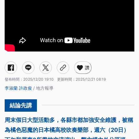
讚
發布時間：
2025/12/20 19:10
更新時間：
2025/12/21 08:19
李淑蘭
許政俊
/ 地方報導
周末假日大型活動多，各縣市都加強安全維護，被稱
為橘色惡魔的日本橘高校吹奏樂部，週六（20日）