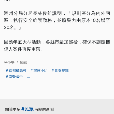
潮州分局分局長林俊雄說明，「規劃區分為內外兩
區，執行安全維護勤務，並將警力由原本10名增至
20名。」
因應年底大型活動，各縣市嚴加巡檢，確保不讓隨機
傷人案件再度重演。
吳仲安
/
編輯
京都橘高校
霹靂小組
吹奏樂部
南榮國中
...
#民眾
閱讀更多
有關的新聞