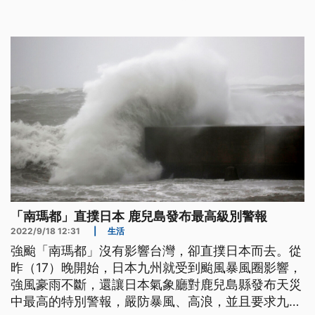
「南瑪都」直撲日本 鹿兒島發布最高級別警報
2022/9/18 12:31
|
生活
強颱「南瑪都」沒有影響台灣，卻直撲日本而去。從
昨（17）晚開始，日本九州就受到颱風暴風圈影響，
強風豪雨不斷，還讓日本氣象廳對鹿兒島縣發布天災
中最高的特別警報，嚴防暴風、高浪，並且要求九州