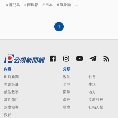
地區超過250萬人避難。
鹿兒島
南瑪都
日本
氣象廳
...
1
內容
分類
即時新聞
政治
社會
專題策展
全球
生活
數位敘事
兩岸
地方
當期節目
產經
文教科技
深度報導
環境
社福人權
觀點