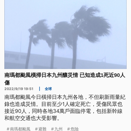
南瑪都颱風橫掃日本九州釀災情 已知造成1死近90人
傷
2022/9/19 19:51
|
全球
南瑪都颱風今日橫掃日本九州各地，不但刷新雨量紀
錄也造成災情。目前至少1人確定死亡，受傷民眾也
接近90人，同時各地34萬戶面臨停電，包括新幹線
和航空交通也大受影響。
南瑪都颱風
避難
九州
危險