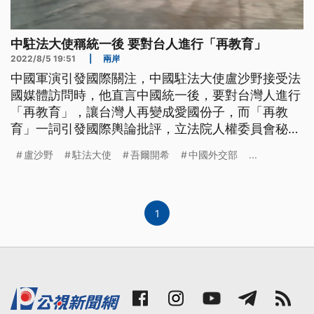
中駐法大使稱統一後 要對台人進行「再教育」
2022/8/5 19:51
|
兩岸
中國軍演引發國際關注，中國駐法大使盧沙野接受法
國媒體訪問時，他直言中國統一後，要對台灣人進行
「再教育」，讓台灣人再變成愛國份子，而「再教
育」一詞引發國際輿論批評，立法院人權委員會秘書
長吾爾開希表示，已透過管道向法國政府抗議，呼籲
盧沙野
駐法大使
吾爾開希
中國外交部
...
法國驅逐盧沙野。
1