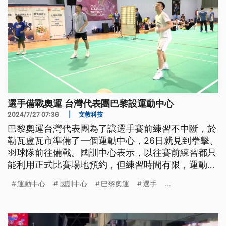
選手備戰奧運 台灣代表團巴黎設運動中心
2024/7/27 07:36
|
文教科技
巴黎奧運台灣代表團為了讓選手賽前練習不中斷，於
勒瓦盧瓦市準備了一個運動中心，26日就見到拳擊、
羽球隊前往備戰。國訓中心表示，以往賽前練習都只
能利用正式比賽場地預約，但練習時間有限，運動中
心的設置讓選手的狀態無縫接軌。
運動中心
國訓中心
巴黎奧運
選手
...