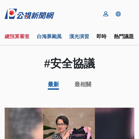
總預算審查
白海豚颱風
漢光演習
即時
熱門議題
#安全協議
最新
最相關