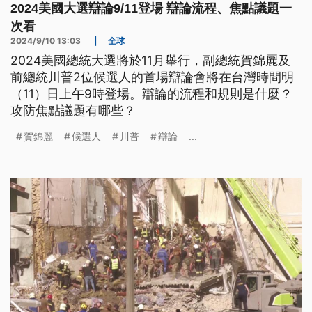
2024美國大選辯論9/11登場 辯論流程、焦點議題一
次看
2024/9/10 13:03
|
全球
2024美國總統大選將於11月舉行，副總統賀錦麗及
前總統川普2位候選人的首場辯論會將在台灣時間明
（11）日上午9時登場。辯論的流程和規則是什麼？
攻防焦點議題有哪些？
賀錦麗
候選人
川普
辯論
...