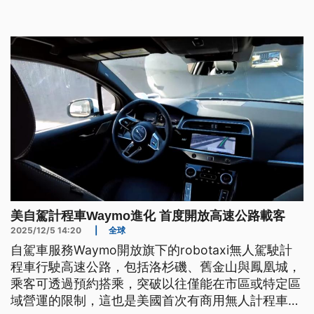
美自駕計程車Waymo進化 首度開放高速公路載客
2025/12/5 14:20
|
全球
自駕車服務Waymo開放旗下的robotaxi無人駕駛計
程車行駛高速公路，包括洛杉磯、舊金山與鳳凰城，
乘客可透過預約搭乘，突破以往僅能在市區或特定區
域營運的限制，這也是美國首次有商用無人計程車，