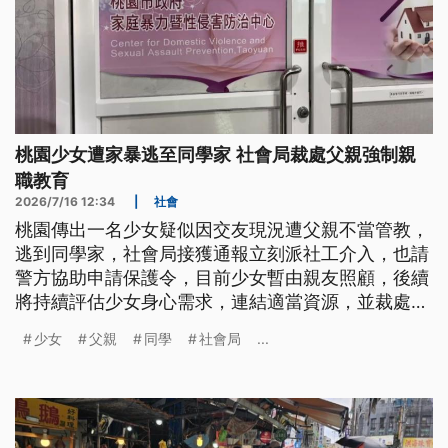
桃園少女遭家暴逃至同學家 社會局裁處父親強制親
職教育
2026/7/16 12:34
|
社會
桃園傳出一名少女疑似因交友現況遭父親不當管教，
逃到同學家，社會局接獲通報立刻派社工介入，也請
警方協助申請保護令，目前少女暫由親友照顧，後續
將持續評估少女身心需求，連結適當資源，並裁處父
親強制親職教育。
少女
父親
同學
社會局
...