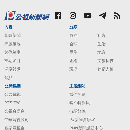
內容
分類
即時新聞
政治
社會
專題策展
全球
生活
數位敘事
兩岸
地方
當期節目
產經
文教科技
深度報導
環境
社福人權
觀點
公廣集團
主題網站
公共電視
我們的島
PTS TW
獨立特派員
公視台語台
有話好說
中華電視公司
P#新聞實驗室
客家電視台
PNN新聞議題中心