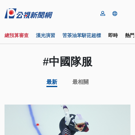
總預算審查
漢光演習
苦茶油苯駢芘超標
即時
熱門
#中國隊服
最新
最相關