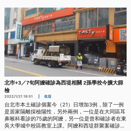
北巿+3／7旬阿嬤確診為西堤相關 2孫學校今擴大篩
檢
2022/1/21 19:51
|
生活
台北市本土確診個案今（21）日增加3例，除了一例
是居家隔離採檢陽性，另外兩例，一位是在大同區耳
鼻喉科看診的75歲的阿嬤，另一位是曾和確診者在東
吳大學城中校區教室上課。阿嬤和西堤群聚案確診者