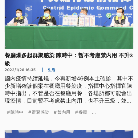
餐廳爆多起群聚感染 陳時中：暫不考慮禁內用 不升3
級
2022/1/26 16:35
|
生活
國內疫情持續延燒，今再新增46例本土確診，其中不
少新增確診個案在餐廳用餐染疫，指揮中心指揮官陳
時中指出，不管是否在餐廳用餐，各場所都可能會出
現疫情，目前暫不考慮禁止內用，也不升三級，並呼
籲民眾做好個人防疫。
陳時中
群聚感染
禁內用
餐廳
...