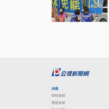
內容
即時新聞
專題策展