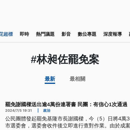
芘超標
即時
熱門議題
影音
數位專題
深度報導
#林昶佐罷免案
最新
最相關
罷免謝國樑送出逾4萬份連署書 民團：有信心1次通過
2024/7/5 19:31
|
政治
公民團體發起罷免基隆市長謝國樑，今（5）日將4萬
市選委會，選委會收件後立即進行查對作業。由於成案