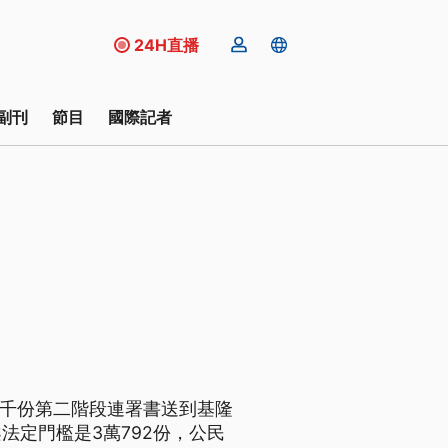
24H直播
副刊
節目
國際記者
3千份第二階段連署書送到基隆
法定門檻是3萬792份，公民