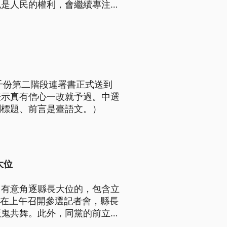
免是人民的權利，會繼續專注市
千份第二階段連署書正式送到
表示真有信心一改就予過。中選
聞標題、前言是臺語文。）
大位
，有意角逐縣長大位的，包含立
日在上午召開參選記者會，縣長
魔鬼共舞。此外，同黨的前立委