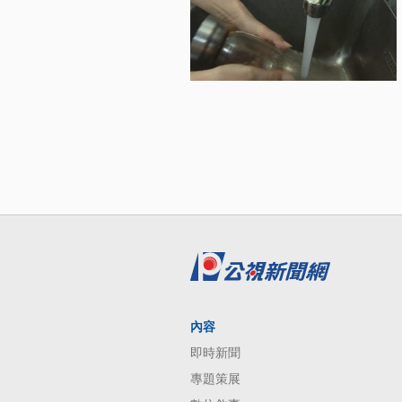
內容
即時新聞
專題策展