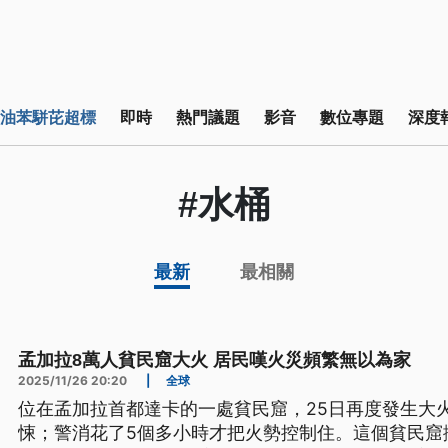
油苯駢芘超標
即時
熱門議題
影音
數位專題
深度
#水桶
最新
最相關
孟加拉8萬人貧民窟大火 居民嘆火災頻繁無以為家
2025/11/26 20:20
|
全球
位在孟加拉首都達卡的一處貧民窟，25日再度發生大
悚；警消花了5個多小時才把火勢控制住。這個貧民窟