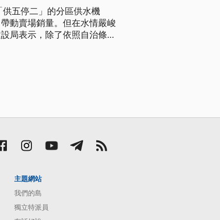
「供五停二」的分區供水機
，帶動賣場銷量。但在水情嚴峻
建設局表示，除了依照自治條例
了，連小的都沒了耶！」、「如
主題網站
我們的島
獨立特派員