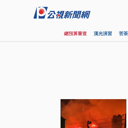
總預算審查
漢光演習
苦茶