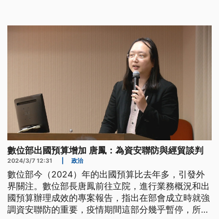
數位部出國預算增加 唐鳳：為資安聯防與經貿談判
2024/3/7 12:31
|
政治
數位部今（2024）年的出國預算比去年多，引發外
界關注。數位部長唐鳳前往立院，進行業務概況和出
國預算辦理成效的專案報告，指出在部會成立時就強
調資安聯防的重要，疫情期間這部分幾乎暫停，所以