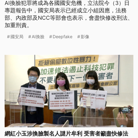
AI換臉犯罪將成為各國國安危機，立法院今（3）日
專題報告中，國安局表示已經成立小組因應，法務
部、內政部及NCC等部會也表示，會盡快修改刑法、
加重刑責。
國安局
AI換臉
Deepfake
影像
網紅小玉涉換臉製名人謎片牟利 受害者籲盡快修法