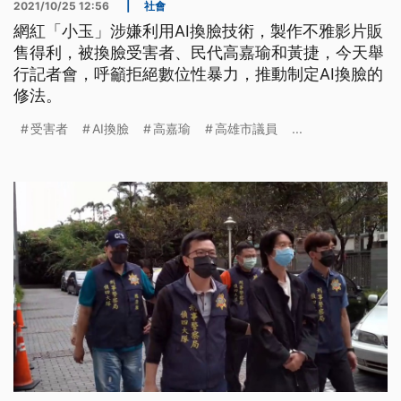
2021/10/25 12:56
|
社會
網紅「小玉」涉嫌利用AI換臉技術，製作不雅影片販
售得利，被換臉受害者、民代高嘉瑜和黃捷，今天舉
行記者會，呼籲拒絕數位性暴力，推動制定AI換臉的
修法。
受害者
AI換臉
高嘉瑜
高雄市議員
...