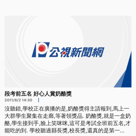
次數。
段考前五名 好心人賞奶酪獎
2011/8/2 14:30
|
沒聽錯,學校正在廣播的是,奶酪獎得主請報到,馬上一
大群學生聚集在走廊,等著領獎品. 奶酪獎,就是一盒奶
酪,學生接到手,臉上笑咪咪,這可是考試全班前五名,才
能吃的到. 學校聽過縣長獎,校長獎,還真的是第一