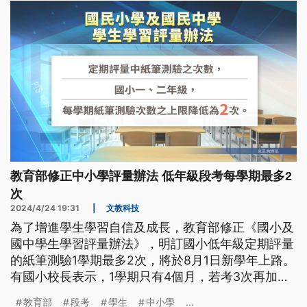
教育部修正中小學評量辦法 低年級段考每學期最多2
次
2024/4/24 19:31
|
文教科技
為了增進學生學習自信及成長，教育部修正《國小及
國中學生學習評量辦法》，明訂國小低年級定期評量
的紙筆測驗1學期最多2次，將於8月1日新學年上路。
有國小校長表示，1學期只有4個月，若考3次再加上
運動會等活動，學習很容易受干擾，2次是較適當的
教育部
段考
學生
中小學
...