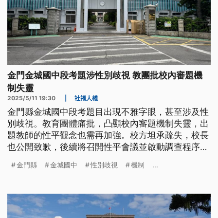
金門金城國中段考題涉性別歧視 教團批校內審題機
制失靈
2025/5/11 19:30
|
社福人權
金門縣金城國中段考題目出現不雅字眼，甚至涉及性
別歧視。教育團體痛批，凸顯校內審題機制失靈，出
題教師的性平觀念也需再加強。校方坦承疏失，校長
也公開致歉，後續將召開性平會議並啟動調查程序，
未來也會加強命題與審題機制，避免類似事件重演。
金門縣
金城國中
性別歧視
機制
...