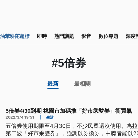
油苯駢芘超標
即時
熱門議題
影音
數位專題
深度
#5倍券
最新
最相關
5倍券4/30到期 桃園市加碼推「好市乘雙券」衝買氣
2022/3/4 19:51
|
生活
五倍券使用期限至4月30日，不少民眾還沒使用。為
第二波「好市乘雙券」，強調以券換券，中獎者能以20