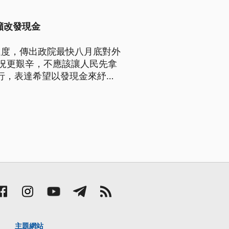
籲改發現金
進度，傳出政院最快八月底對外
況更艱辛，不應該讓人民先拿
行，表達希望以發現金來紓困
主題網站