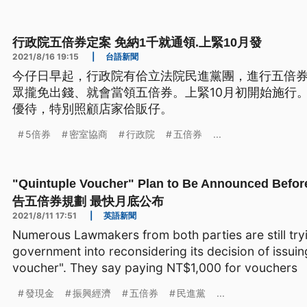
行政院五倍券定案 免納1千就通領.上緊10月發
2021/8/16 19:15
|
台語新聞
今仔日早起，行政院有佮立法院民進黨團，進行五倍券
眾攏免出錢、就會當領五倍券。上緊10月初開始施行
優待，特別照顧店家佮販仔。
5倍券
密室協商
行政院
五倍券
...
"Quintuple Voucher" Plan to Be Announced Be
告五倍券規劃 最快月底公布
2021/8/11 17:51
|
英語新聞
Numerous Lawmakers from both parties are still tryin
government into reconsidering its decision of issuin
voucher". They say paying NT$1,000 for vouchers
發現金
振興經濟
五倍券
民進黨
...