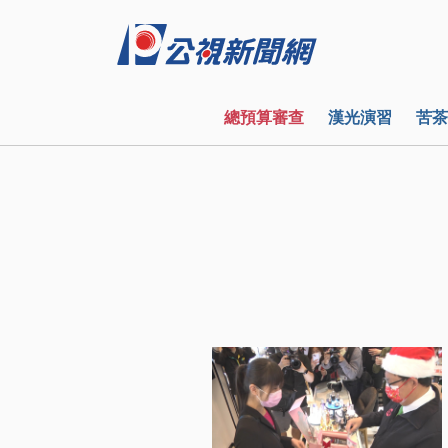
總預算審查
漢光演習
苦茶