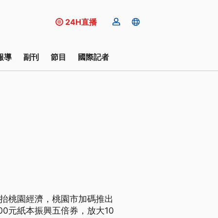
24H直播
報導
副刊
節目
國際記者
拉抬桃園經濟，桃園市加碼推出
0元紙本振興五倍券，放大10