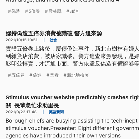
偽造
5倍券
雲林縣
加油
婦持偽造五倍券消費被識破 警方追來源
2021/10/15 19:51
|
社會
實體五倍券上路後，屢傳偽造事件，新北市樹林有婦人1
到雜貨店消費，被店家識破。警方追查來源發現，是
影印並轉賣，才流通市面。警方依違反偽造有價證券
五倍券
偽造
業者
新北地檢署
Stimulus voucher website predictably crashe
關 長輩急忙求助里長
2021/9/22 17:48
|
英語新聞
Borough chiefs are busying assisting the tech-inept e
stimulus voucher.Presenter: Eight different govern
agencies have introduced their own versions