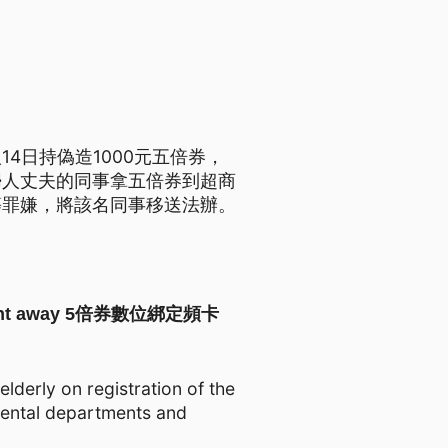
4日持偽造1000元五倍券，
婦人丈夫的同事拿五倍券到超商
等罪嫌，將該名同事移送法辦。
s right away 5倍券數位綁定頻卡
lderly on registration of the
mental departments and