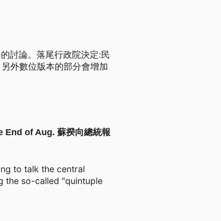
的討論。落尾行政院決定:民
。另外數位版本的部分會增加
fore End of Aug. 蘇揆向總統報
g to talk the central
g the so-called "quintuple