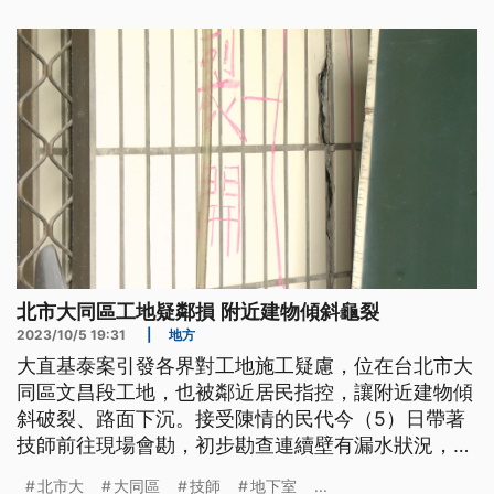
北市大同區工地疑鄰損 附近建物傾斜龜裂
2023/10/5 19:31
|
地方
大直基泰案引發各界對工地施工疑慮，位在台北市大
同區文昌段工地，也被鄰近居民指控，讓附近建物傾
斜破裂、路面下沉。接受陳情的民代今（5）日帶著
技師前往現場會勘，初步勘查連續壁有漏水狀況，北
市府建管處也承諾將會持續監控。
北市大
大同區
技師
地下室
...