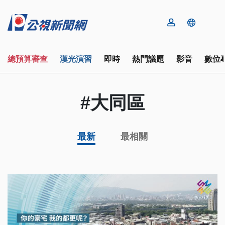
總預算審查
漢光演習
即時
熱門議題
影音
數位
#大同區
最新
最相關