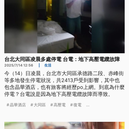
台北大同區凌晨多處停電 台電：地下高壓電纜故障
2025/7/14 12:56
|
生活
今（14）日凌晨，台北市大同區承德路二段、赤峰街
等多地發生停電狀況，共2413戶受到影響，其中也
包含晶華酒店，也有旅客將經歷po上網。到底為什麼
停電？台電說是因為地下高壓電纜故障而導致。
晶華酒店
大同區
高壓電
復電
...