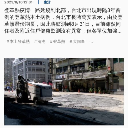
2023/8/10 12:31
|
生活
登革熱疫情一路延燒到北部，台北市出現時隔3年首
例的登革熱本土病例，台北市長蔣萬安表示，由於登
革熱潛伏期長，因此將監測到8月31日，目前雖然同
住者及附近住戶健康監測沒有異常，但各單位加強清
消，嚴陣以待。
本土登革熱
清消
登革熱
大同區
...