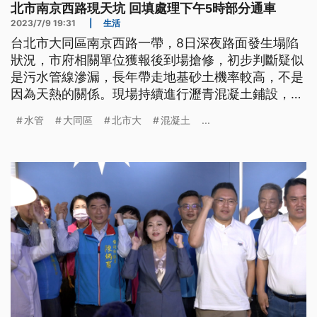
北市南京西路現天坑 回填處理下午5時部分通車
2023/7/9 19:31
|
生活
台北市大同區南京西路一帶，8日深夜路面發生塌陷
狀況，市府相關單位獲報後到場搶修，初步判斷疑似
是污水管線滲漏，長年帶走地基砂土機率較高，不是
因為天熱的關係。現場持續進行瀝青混凝土鋪設，下
午5時部分開放通。
水管
大同區
北市大
混凝土
...