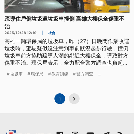
疏導住戶倒垃圾遭垃圾車撞倒 高雄大樓保全傷重不
治
2025/12/28 12:19
|
社會
高雄一輛環保局的垃圾車，昨（27）日晚間作業收運
垃圾時，駕駛疑似沒注意到車前狀況起步行駛，撞倒
垃圾車前方協助疏導人潮的鄰近大樓保全，導致對方
傷重不治。環保局表示，全力配合警方調查也負起賠
償責任，後續也會對清潔車駕駛加強行車教育訓練及
垃圾車
環保局
教育訓練
警方調查
...
宣導。
1