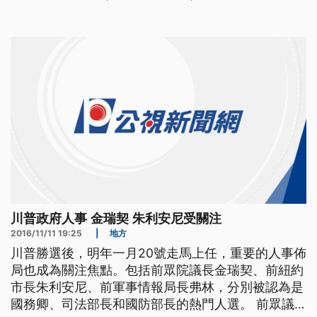
川普政府人事 金瑞契 朱利安尼受關注
2016/11/11 19:25
|
地方
川普勝選後，明年一月20號走馬上任，重要的人事佈
局也成為關注焦點。包括前眾院議長金瑞契、前紐約
市長朱利安尼、前軍事情報局長弗林，分別被認為是
國務卿、司法部長和國防部長的熱門人選。 前眾議