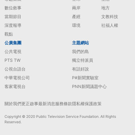
數位敘事
兩岸
地方
當期節目
產經
文教科技
深度報導
環境
社福人權
觀點
公廣集團
主題網站
公共電視
我們的島
PTS TW
獨立特派員
公視台語台
有話好說
中華電視公司
P#新聞實驗室
客家電視台
PNN新聞議題中心
關於我們
更正啟事
最新消息
服務條款
隱私權保護政策
Copyright © 2020 Public Television Service Foundation. All Rights
Reserved.