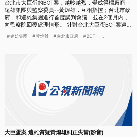
台北市大巨蛋的BOT案，越吵越烈，變成得標廠商--
遠雄集團與監察委員--黃煌雄，互相指控；台北市政
府，和遠雄集團進行首度談判會議，並在2個月內，
向監察院回覆處理情形。 針對台北大巨蛋BOT案遭到
監察院糾正案，遠雄集團再次刊登廣告，並和台北市
遠雄集團
黃煌雄
台北市政府
BOT
...
議員林瑞圖一起舉行記者會，質疑監委黃煌雄以及台
北市政府和建築師劉培森之間的關係，並且對這個大
巨蛋BOT案有預設立場。 林瑞圖更以監察院前參事張
萬福，因為大巨
大巨蛋案 遠雄質疑黃煌雄糾正失當(影音)