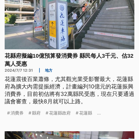
花縣府擬編10億預算發消費券 縣民每人3千元、估32
萬人受惠
2024/7/7 12:31
|
地方
花蓮震後百業蕭條，尤其觀光業受影響最大，花蓮縣
府為擴大內需提振經濟，計畫編列10億元的花蓮振興
消費券，目前初估將有32萬縣民受惠，現在只要通過
議會審查，最快8月就可以上路。
消費券
縣府
花蓮縣政府
花蓮縣
...