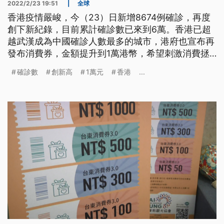
2022/2/23 19:51
|
全球
香港疫情嚴峻，今（23）日新增8674例確診，再度
創下新紀錄，目前累計確診數已來到6萬。香港已超
越武漢成為中國確診人數最多的城市，港府也宣布再
發布消費券，金額提升到1萬港幣，希望刺激消費拯
救經濟。
確診數
創新高
1萬元
香港
...