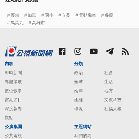
優惠
加班
國小
立委
電動機車
餐廳
馬英九
高雄市
內容
分類
即時新聞
政治
社會
專題策展
全球
生活
數位敘事
兩岸
地方
當期節目
產經
文教科技
深度報導
環境
社福人權
觀點
公廣集團
主題網站
公共電視
我們的島