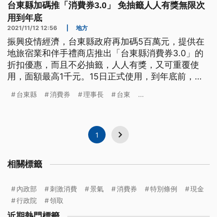
台東縣加碼推「消費券3.0」 免抽籤人人有獎無限次
用到年底
2021/11/12 12:56
|
地方
振興疫情經濟，台東縣政府再加碼5百萬元，提供在
地旅宿業和伴手禮商店推出「台東縣消費券3.0」的
折扣優惠，而且不必抽籤，人人有獎，又可重覆使
用，面額最高1千元。15日正式使用，到年底前，只
要到台東來觀光的遊客，都可以在縣內100家旅宿和
台東縣
消費券
理事長
台東
...
商店使用。
1
相關標籤
內政部
刺激消費
景氣
消費券
特別條例
現金
行政院
領取
近期熱門標籤