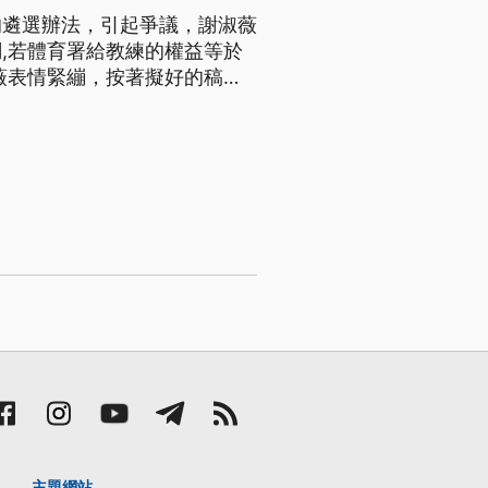
的遴選辦法，引起爭議，謝淑薇
,若體育署給教練的權益等於
手 謝淑薇
那個時候因為我的手 已經連續
主題網站