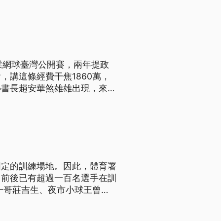
我們易始公司，就是台灣公開賽
業網球臺灣公開賽，兩年提政
講這條經費干焦1860萬，
祕書長趙安華煞雄雄出現，來煏
召開的WTA協調會。落尾趙安
書。 ==台北市體育局長 李
固定的訓練場地。因此，體育署
，前後已有超過一百名選手在訓
一哥莊吉生、夜市小球王曾俊
中心。以往出國比賽前得自己或
訓練站之後，不用再多費神。