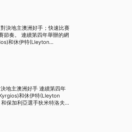
，對決地主澳洲好手；快速比賽
四年舉辦的網
)和休伊特(Lleyton
rev)，和保加利亞選手狄米特洛夫
洲好手 連續第四年
ios)和休伊特(Lleyton
rev)，和保加利亞選手狄米特洛夫
大戰，德國的茲維列夫才以2比1的盤