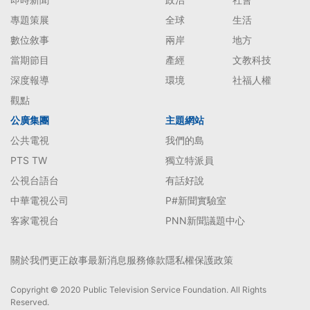
專題策展
全球
生活
數位敘事
兩岸
地方
當期節目
產經
文教科技
深度報導
環境
社福人權
觀點
公廣集團
主題網站
公共電視
我們的島
PTS TW
獨立特派員
公視台語台
有話好說
中華電視公司
P#新聞實驗室
客家電視台
PNN新聞議題中心
關於我們
更正啟事
最新消息
服務條款
隱私權保護政策
Copyright © 2020 Public Television Service Foundation. All Rights
Reserved.