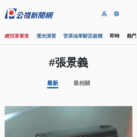
總預算審查
漢光演習
苦茶油苯駢芘超標
即時
熱門
#張景義
最新
最相關