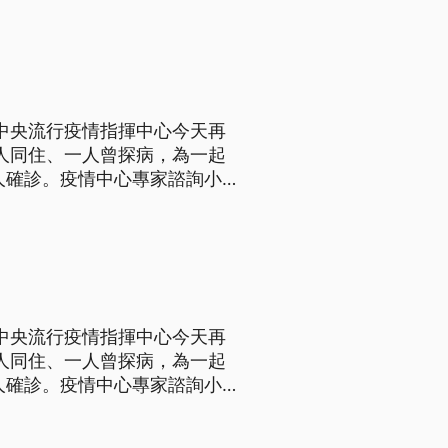
有同住但經常往來的30多歲三
，中央流行疫情指揮中心今天再
一人同住、一人曾探病，為一起
人確診。疫情中心專家諮詢小
化的症狀，與SARS復原情形
漢肺炎疫情延燒，國內再新增2名確診個案，為北
，中央流行疫情指揮中心今天再
一人同住、一人曾探病，為一起
人確診。疫情中心專家諮詢小
化的症狀，與SARS復原情形
漢肺炎疫情延燒，國內再新增2名確診個案，為北