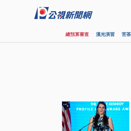
總預算審查
漢光演習
苦茶