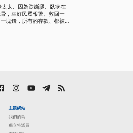
老太太、因為跌斷腿、臥病在
包骨，幸好民眾報警、救回一
下一塊錢，所有的存款、都被外
阿嬤的身體狀況正逐漸恢復健
主題網站
我們的島
獨立特派員