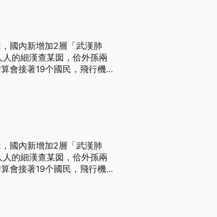
，國內新增加2層「武漢肺
人人的細漢查某囡，佮外孫兩
算會接著19个國民，飛行機
倒轉來到臺灣。。 ==中央
的外孫女 26案是案24的 同
，國內新增加2層「武漢肺
人人的細漢查某囡，佮外孫兩
算會接著19个國民，飛行機
倒轉來到臺灣。。 ==中央
的外孫女 26案是案24的 同