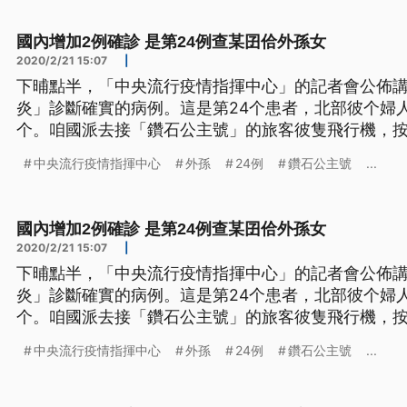
國內增加2例確診 是第24例查某囝佮外孫女
2020/2/21 15:07
|
下晡點半，「中央流行疫情指揮中心」的記者會公佈講
炎」診斷確實的病例。這是第24个患者，北部彼个婦
个。咱國派去接「鑽石公主號」的旅客彼隻飛行機，按
頂，也有派出1个醫師仝陣，下昏暗十點外，規陣人就會
中央流行疫情指揮中心
外孫
24例
鑽石公主號
...
流行疫情指揮中心指揮官 陳時中== 第25案是我們案24
住的次女 所以這
國內增加2例確診 是第24例查某囝佮外孫女
2020/2/21 15:07
|
下晡點半，「中央流行疫情指揮中心」的記者會公佈講
炎」診斷確實的病例。這是第24个患者，北部彼个婦
个。咱國派去接「鑽石公主號」的旅客彼隻飛行機，按
頂，也有派出1个醫師仝陣，下昏暗十點外，規陣人就會
中央流行疫情指揮中心
外孫
24例
鑽石公主號
...
流行疫情指揮中心指揮官 陳時中== 第25案是我們案24
住的次女 所以這