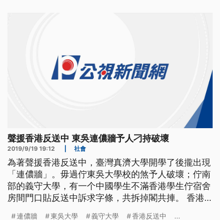
吳大學外雙溪校區B棟二樓，這面由香港留學生
Jackson申請的連儂牆，17號週二才經校方核准設
立，不到一天時間，已貼滿字條。
聲援香港反送中 東吳連儂牆予人刁持破壞
2019/9/19 19:12
|
社會
為著聲援香港反送中，臺灣真濟大學開學了後攏出現
「連儂牆」。毋過佇東吳大學校的煞予人破壞；佇南
部的義守大學，有一个中國學生不滿香港學生佇宿舍
房間門口貼反送中訴求字條，共拆掉閣共捙。 香港
加油、五大訴求缺一不可，東吳大學外雙溪校區B棟
連儂牆
東吳大學
義守大學
香港反送中
...