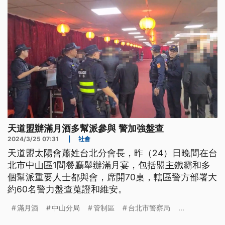
天道盟辦滿月酒多幫派參與 警加強盤查
2024/3/25 07:31
|
社會
天道盟太陽會蕭姓台北分會長，昨（24）日晚間在台
北市中山區1間餐廳舉辦滿月宴，包括盟主鐵霸和多
個幫派重要人士都與會，席開70桌，轄區警方部署大
約60名警力盤查蒐證和維安。
滿月酒
中山分局
管制區
台北市警察局
...