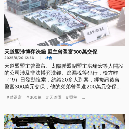
天道盟涉博弈洗錢 盟主曾盈富300萬交保
2025/8/20 12:56
|
社會
天道盟盟主曾盈富、太陽聯盟副盟主洪瑞宏等人開設
的公司涉及非法博弈洗錢、逃漏稅等犯行，檢方昨
（19）日發動搜索，約談20多人到案，經複訊後曾
盈富300萬元交保，他的弟弟曾盈進200萬元交保，
洪瑞宏則是100萬元交保，3人也都被施以電子腳鐶
曾盈富
300萬
天道盟
盟主
...
等科技設備監控。