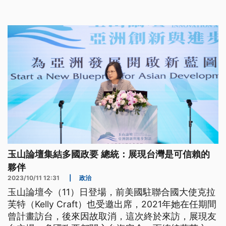
援助台灣。
玉山論壇集結多國政要 總統：展現台灣是可信賴的
夥伴
2023/10/11 12:31
|
政治
玉山論壇今（11）日登場，前美國駐聯合國大使克拉
芙特（Kelly Craft）也受邀出席，2021年她在任期間
曾計畫訪台，後來因故取消，這次終於來訪，展現友