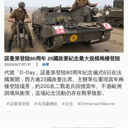
諾曼第登陸80周年 25國政要紀念最大規模兩棲登陸
2024/6/7 07:31
|
全球
代號「D-Day」諾曼第登陸80周年紀念儀式6日在法
國展開，西方逾25國政要出席。主辦單位重現當年兩
棲登陸場景，約200名二戰老兵回憶當年。不過歐洲
因俄烏衝突，這場紀念活動仍存在戰爭陰影。
諾曼第登陸
烏克蘭總統
紀念
Emmanuel Macron
...