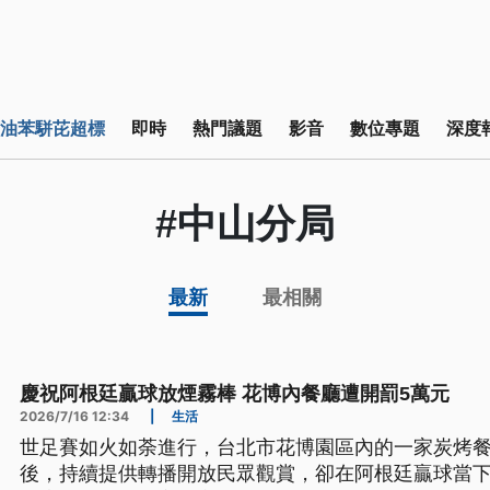
油苯駢芘超標
即時
熱門議題
影音
數位專題
深度
#中山分局
最新
最相關
慶祝阿根廷贏球放煙霧棒 花博內餐廳遭開罰5萬元
2026/7/16 12:34
|
生活
世足賽如火如荼進行，台北市花博園區內的一家炭烤餐
後，持續提供轉播開放民眾觀賞，卻在阿根廷贏球當