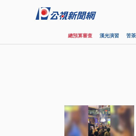
總預算審查
漢光演習
苦茶