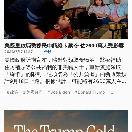
美擬重啟弱勢移民申請綠卡禁令 估2600萬人受影響
2026/7/17 18:17
|
全球
美國政府近期宣布，將針對領取食物券、醫療補助、
住房補貼等公共福利的非美籍人士，重新實施領取
「綠卡」的限制，這項名為「公共負擔」的新政策預
計9月18日上路。根據估計，可能將有2600萬人在美
國境內尋求醫療保健等援助時，因為這項新政策而受
政策
美國政府
Joe Biden
Donald Trump
...
阻。