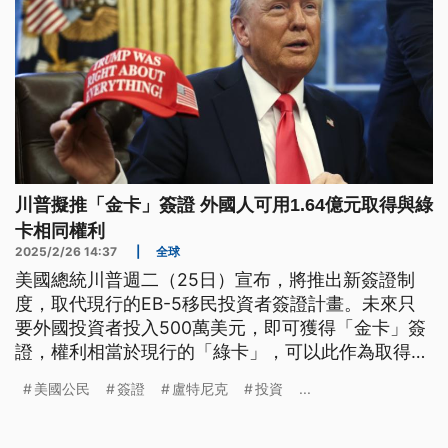
川普擬推「金卡」簽證 外國人可用1.64億元取得與綠
卡相同權利
2025/2/26 14:37
|
全球
美國總統川普週二（25日）宣布，將推出新簽證制
度，取代現行的EB-5移民投資者簽證計畫。未來只
要外國投資者投入500萬美元，即可獲得「金卡」簽
證，權利相當於現行的「綠卡」，可以此作為取得美
國公民身分的途徑之一。美國商務部長盧特尼克表
美國公民
簽證
盧特尼克
投資
...
示，詳細的實施細則將於2週內公布。