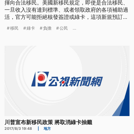
揮向合法移民。美國新移民規定，即使是合法移民、
一旦收入沒有達到標準、或者領取政府的各項補助過
活，官方可能拒絕核發簽證或綠卡，這項新規預訂在
10月15日上路。 自川普上任後，美國移民官員對查
移民
綠卡
負擔
公民
...
緝非法移民不遺餘力，現在更擴大把腦筋動到可以合
法居留的移民身上，聯邦公民及移民服務局星期一發
布新措施，規定從10月15日起，在美國的外國人士，
凡是收入未達一定標準，或
川普宣布新移民政策 將取消綠卡抽籤
2017/8/3 19:48
|
地方