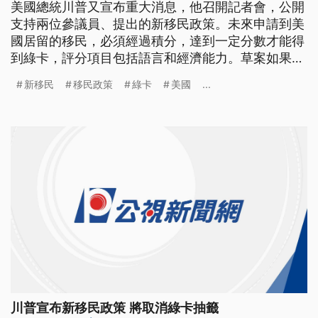
美國總統川普又宣布重大消息，他召開記者會，公開
支持兩位參議員、提出的新移民政策。未來申請到美
國居留的移民，必須經過積分，達到一定分數才能得
到綠卡，評分項目包括語言和經濟能力。草案如果通
過，未來申請依親、和難民的人數將會減少，綠卡抽
新移民
移民政策
綠卡
美國
...
籤也會取消。 美國總統川普與提案的參議員柯頓和
參議員柏度共同在白宮舉行記者會。川普表示這項改
革移民草案將會減少貧窮，增加薪資，並且節省納稅
人百千億美元。川普指出，美
川普宣布新移民政策 將取消綠卡抽籤