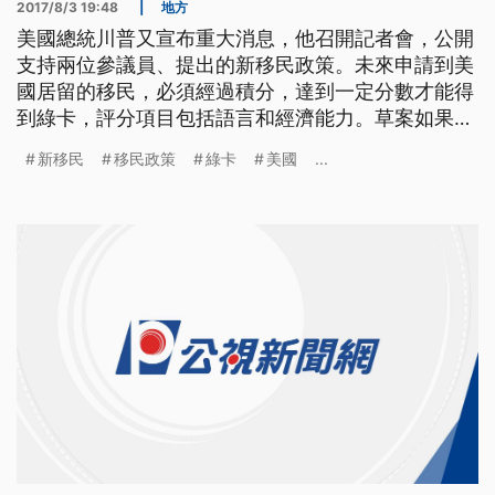
2017/8/3 19:48
|
地方
美國總統川普又宣布重大消息，他召開記者會，公開
支持兩位參議員、提出的新移民政策。未來申請到美
國居留的移民，必須經過積分，達到一定分數才能得
到綠卡，評分項目包括語言和經濟能力。草案如果通
過，未來申請依親、和難民的人數將會減少，綠卡抽
新移民
移民政策
綠卡
美國
...
籤也會取消。 美國總統川普與提案的參議員柯頓和
參議員柏度共同在白宮舉行記者會。川普表示這項改
革移民草案將會減少貧窮，增加薪資，並且節省納稅
人百千億美元。川普指出，美