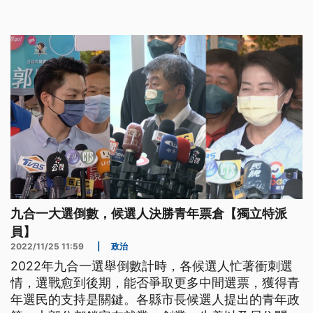
九合一大選倒數，候選人決勝青年票倉【獨立特派
員】
2022/11/25 11:59
|
政治
2022年九合一選舉倒數計時，各候選人忙著衝刺選
情，選戰愈到後期，能否爭取更多中間選票，獲得青
年選民的支持是關鍵。各縣市長候選人提出的青年政