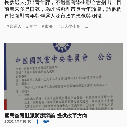
長參選人打出青年牌，不過臺灣學生聯合會指出，目
前看來多是口號，為此將辦理市長青年論壇，請他們
直接面對青年對候選人及市政的想像與疑間。
參選人
青年
市長
台大學生會
...
國民黨青壯派將辦辯論 提供改革方向
2020/1/17 19:10
|
兩岸