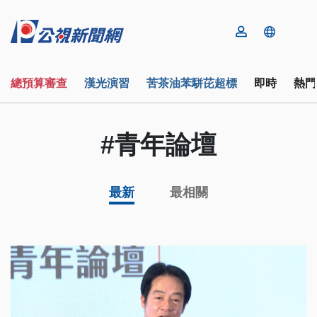
總預算審查
漢光演習
苦茶油苯駢芘超標
即時
熱門
#青年論壇
最新
最相關