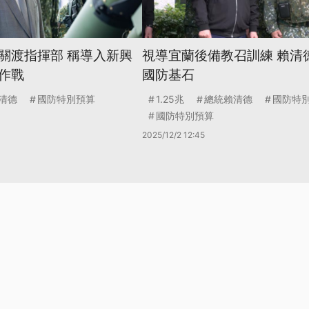
關渡指揮部 稱導入新興
視導宜蘭後備教召訓練 賴清
作戰
國防基石
清德
國防特別預算
1.25兆
總統賴清德
國防特
國防特別預算
2025/12/2 12:45