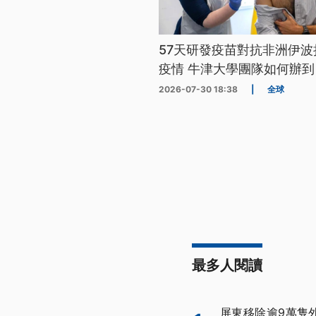
57天研發疫苗對抗非洲伊波
疫情 牛津大學團隊如何辦到
2026-07-30 18:38
|
全球
最多人閱讀
屏東移除逾9萬隻