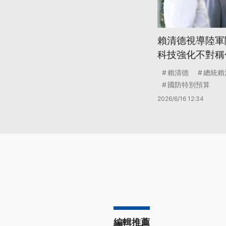
賴清德視導陸軍
科技強化不對稱
賴清德
總統賴
國防特別預算
2026/6/16 12:34
編輯推薦