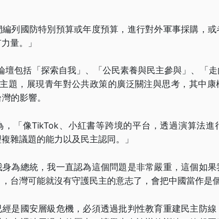
們編列國防特別預算或年度預算，進行對外軍事採購，或
有力量。」
的論壇包括「探索自我」、「公民素養與民主參與」、「
大主題，展現青年對公共政策的廣泛關注與思考，其中康
對台灣的影響。
，「像TikTok、小紅書等跨境的平台，透過演算法
理複雜議題的能力以及民主認同。」
我身為總統，我一直認為這個問題是非常嚴重，這個如果
日，台灣可能就沒有守護民主的意志了，會把中國當作是
已經是國安層級危機，必須透過批判性教育重建民主防線