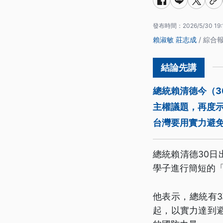
發布時間：
2026/5/30 19:
賴淑敏
莊志成
/ 綜合
總統賴清德今（3
主權議題，再度
台灣要用實力避
總統賴清德30日
學子進行簡短的
他表示，總統有
起，以實力達到