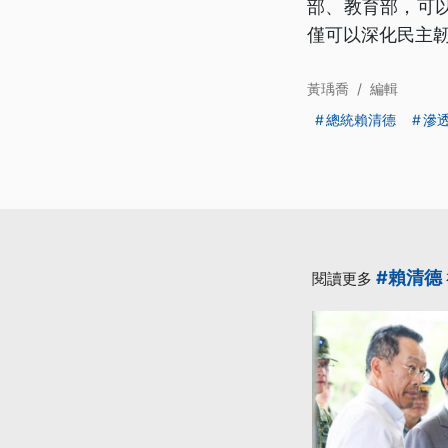
部、教育部，可
僅可以深化民主
黃瑀喬
/
編輯
總統賴清德
滲
#賴清德
閱讀更多