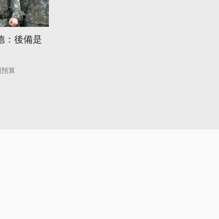
德：後備是
別預算