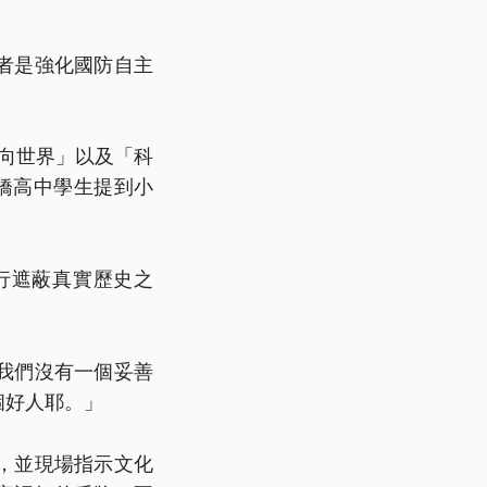
者是強化國防自主
走向世界」以及「科
橋高中學生提到小
進行遮蔽真實歷史之
我們沒有一個妥善
個好人耶。」
，並現場指示文化