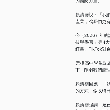
的國防力量。
賴清德說：「我
產業，讓我們更
今（2026）年
技與學習」等4
紅書、TikTok
康橋高中學生認為
下，削弱我們處
賴清德回應，「
的方式，假以時
賴清德強調，這