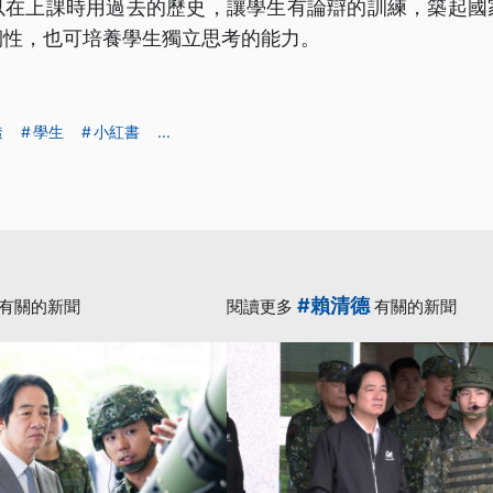
以在上課時用過去的歷史，讓學生有論辯的訓練，築起國
韌性，也可培養學生獨立思考的能力。
透
學生
小紅書
...
#賴清德
有關的新聞
閱讀更多
有關的新聞