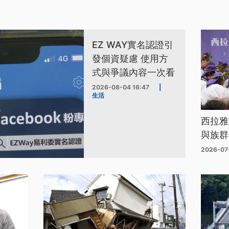
EZ WAY實名認證引
發個資疑慮 使用方
式與爭議內容一次看
2026-08-04 16:47
|
生活
西拉雅
與族群
2026-07