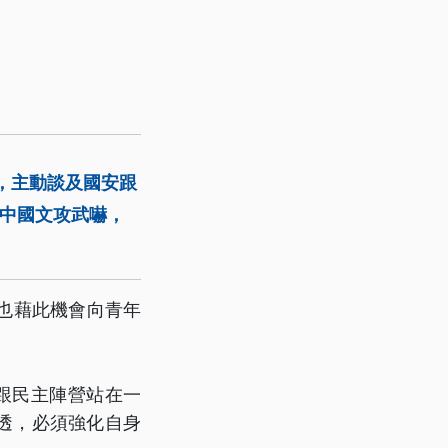
，主動談及國安跟
臨中國文攻武嚇，
他也藉此機會向青年
跟民主陣營站在一
透，必須強化自身